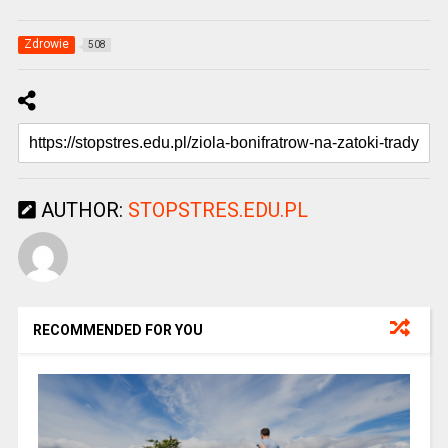
Zdrowie
508
AUTHOR:
STOPSTRES.EDU.PL
RECOMMENDED FOR YOU