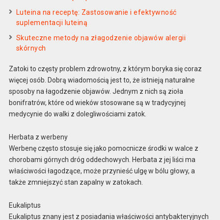
Luteina na receptę: Zastosowanie i efektywność
suplementacji luteiną
Skuteczne metody na złagodzenie objawów alergii
skórnych
Zatoki to częsty problem zdrowotny, z którym boryka się coraz
więcej osób. Dobrą wiadomością jest to, że istnieją naturalne
sposoby na łagodzenie objawów. Jednym z nich są zioła
bonifratrów, które od wieków stosowane są w tradycyjnej
medycynie do walki z dolegliwościami zatok.
Herbata z werbeny
Werbenę często stosuje się jako pomocnicze środki w walce z
chorobami górnych dróg oddechowych. Herbata z jej liści ma
właściwości łagodzące, może przynieść ulgę w bólu głowy, a
także zmniejszyć stan zapalny w zatokach.
Eukaliptus
Eukaliptus znany jest z posiadania właściwości antybakteryjnych