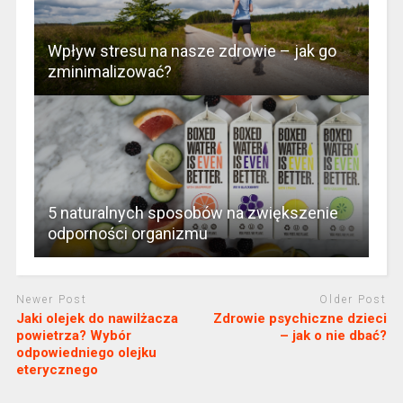
Wpływ stresu na nasze zdrowie – jak go
zminimalizować?
5 naturalnych sposobów na zwiększenie
odporności organizmu
Newer Post
Older Post
Jaki olejek do nawilżacza
Zdrowie psychiczne dzieci
powietrza? Wybór
– jak o nie dbać?
odpowiedniego olejku
eterycznego