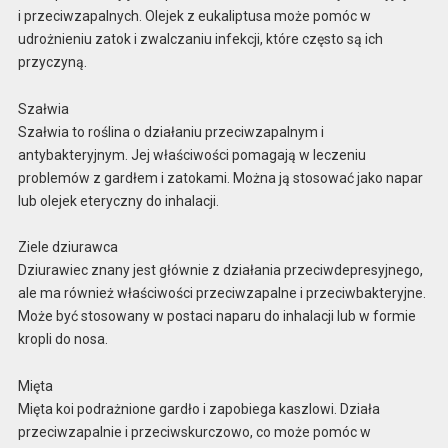
i przeciwzapalnych. Olejek z eukaliptusa może pomóc w
udrożnieniu zatok i zwalczaniu infekcji, które często są ich
przyczyną.
Szałwia
Szałwia to roślina o działaniu przeciwzapalnym i
antybakteryjnym. Jej właściwości pomagają w leczeniu
problemów z gardłem i zatokami. Można ją stosować jako napar
lub olejek eteryczny do inhalacji.
Ziele dziurawca
Dziurawiec znany jest głównie z działania przeciwdepresyjnego,
ale ma również właściwości przeciwzapalne i przeciwbakteryjne.
Może być stosowany w postaci naparu do inhalacji lub w formie
kropli do nosa.
Mięta
Mięta koi podrażnione gardło i zapobiega kaszlowi. Działa
przeciwzapalnie i przeciwskurczowo, co może pomóc w