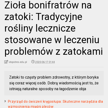
Zioła bonifratrów na
zatoki: Tradycyjne
rośliny lecznicze
stosowane w leczeniu
problemów z zatokami
stopstres.edu.pl
2020-06-17 01:44
Zatoki to częsty problem zdrowotny, z którym boryka
się coraz więcej osób. Dobrą wiadomością jest to, że
istnieją naturalne sposoby na łagodzenie obja
Przyrząd do ćwiczeń kręgosłupa: Skuteczne narzędzia dla
wzmocnienia mięśni pleców