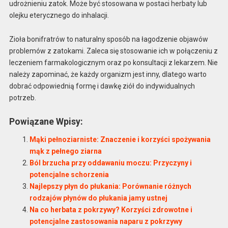
udrożnieniu zatok. Może być stosowana w postaci herbaty lub
olejku eterycznego do inhalacji.
Zioła bonifratrów to naturalny sposób na łagodzenie objawów
problemów z zatokami. Zaleca się stosowanie ich w połączeniu z
leczeniem farmakologicznym oraz po konsultacji z lekarzem. Nie
należy zapominać, że każdy organizm jest inny, dlatego warto
dobrać odpowiednią formę i dawkę ziół do indywidualnych
potrzeb.
Powiązane Wpisy:
Mąki pełnoziarniste: Znaczenie i korzyści spożywania
mąk z pełnego ziarna
Ból brzucha przy oddawaniu moczu: Przyczyny i
potencjalne schorzenia
Najlepszy płyn do płukania: Porównanie różnych
rodzajów płynów do płukania jamy ustnej
Na co herbata z pokrzywy? Korzyści zdrowotne i
potencjalne zastosowania naparu z pokrzywy