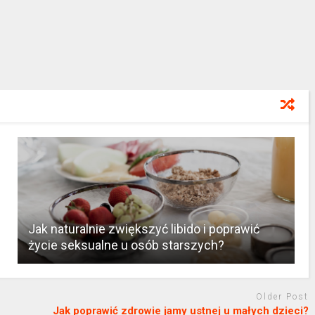
Jak naturalnie zwiększyć libido i poprawić
życie seksualne u osób starszych?
Older Post
Jak poprawić zdrowie jamy ustnej u małych dzieci?