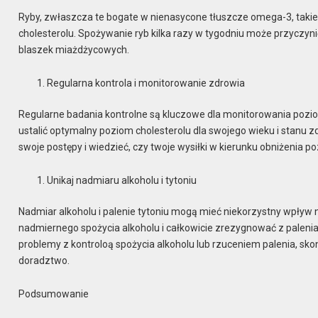
Ryby, zwłaszcza te bogate w nienasycone tłuszcze omega-3, takie 
cholesterolu. Spożywanie ryb kilka razy w tygodniu może przyczyni
blaszek miażdżycowych.
Regularna kontrola i monitorowanie zdrowia
Regularne badania kontrolne są kluczowe dla monitorowania poziom
ustalić optymalny poziom cholesterolu dla swojego wieku i stanu
swoje postępy i wiedzieć, czy twoje wysiłki w kierunku obniżenia p
Unikaj nadmiaru alkoholu i tytoniu
Nadmiar alkoholu i palenie tytoniu mogą mieć niekorzystny wpływ n
nadmiernego spożycia alkoholu i całkowicie zrezygnować z palenia 
problemy z kontroloą spożycia alkoholu lub rzuceniem palenia, sko
doradztwo.
Podsumowanie