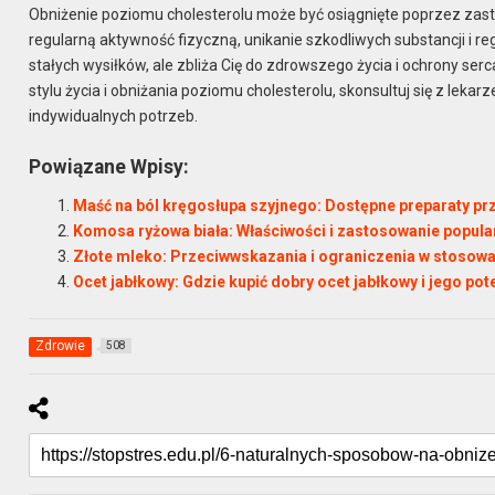
Obniżenie poziomu cholesterolu może być osiągnięte poprzez zast
regularną aktywność fizyczną, unikanie szkodliwych substancji i re
stałych wysiłków, ale zbliża Cię do zdrowszego życia i ochrony ser
stylu życia i obniżania poziomu cholesterolu, skonsultuj się z lek
indywidualnych potrzeb.
Powiązane Wpisy:
Maść na ból kręgosłupa szyjnego: Dostępne preparaty pr
Komosa ryżowa biała: Właściwości i zastosowanie popula
Złote mleko: Przeciwwskazania i ograniczenia w stosowa
Ocet jabłkowy: Gdzie kupić dobry ocet jabłkowy i jego po
Zdrowie
508