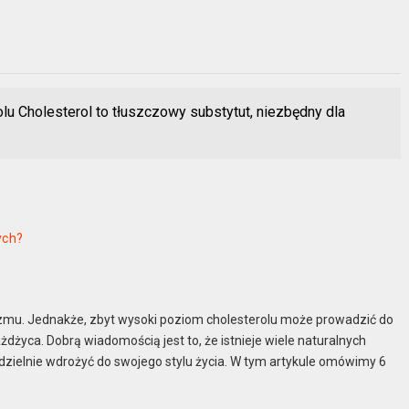
u Cholesterol to tłuszczowy substytut, niezbędny dla
ych?
nizmu. Jednakże, zbyt wysoki poziom cholesterolu może prowadzić do
życa. Dobrą wiadomością jest to, że istnieje wiele naturalnych
zielnie wdrożyć do swojego stylu życia. W tym artykule omówimy 6