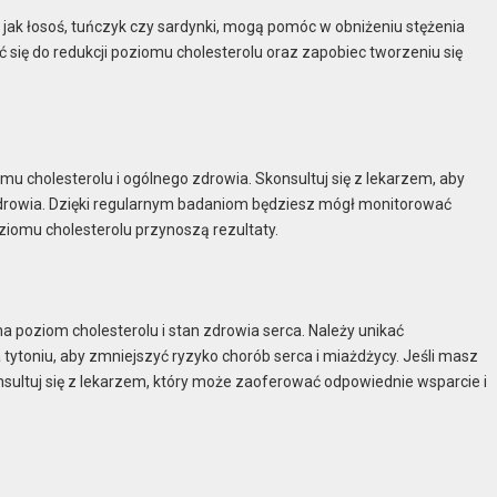
jak łosoś, tuńczyk czy sardynki, mogą pomóc w obniżeniu stężenia
ć się do redukcji poziomu cholesterolu oraz zapobiec tworzeniu się
u cholesterolu i ogólnego zdrowia. Skonsultuj się z lekarzem, aby
 zdrowia. Dzięki regularnym badaniom będziesz mógł monitorować
oziomu cholesterolu przynoszą rezultaty.
a poziom cholesterolu i stan zdrowia serca. Należy unikać
tytoniu, aby zmniejszyć ryzyko chorób serca i miażdżycy. Jeśli masz
nsultuj się z lekarzem, który może zaoferować odpowiednie wsparcie i