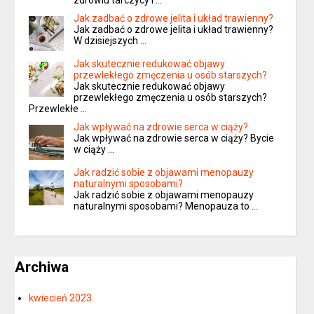
zdrowiu tarczycy i …
Jak zadbać o zdrowe jelita i układ trawienny?
Jak zadbać o zdrowe jelita i układ trawienny?
W dzisiejszych …
Jak skutecznie redukować objawy
przewlekłego zmęczenia u osób starszych?
Jak skutecznie redukować objawy
przewlekłego zmęczenia u osób starszych?
Przewlekłe …
Jak wpływać na zdrowie serca w ciąży?
Jak wpływać na zdrowie serca w ciąży? Bycie
w ciąży …
Jak radzić sobie z objawami menopauzy
naturalnymi sposobami?
Jak radzić sobie z objawami menopauzy
naturalnymi sposobami? Menopauza to …
Archiwa
kwiecień 2023