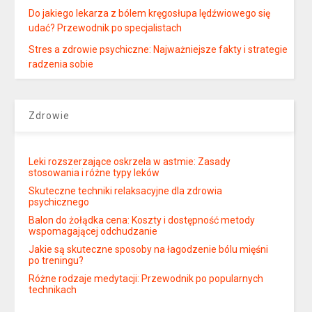
Do jakiego lekarza z bólem kręgosłupa lędźwiowego się
udać? Przewodnik po specjalistach
Stres a zdrowie psychiczne: Najważniejsze fakty i strategie
radzenia sobie
Zdrowie
Leki rozszerzające oskrzela w astmie: Zasady
stosowania i różne typy leków
Skuteczne techniki relaksacyjne dla zdrowia
psychicznego
Balon do żołądka cena: Koszty i dostępność metody
wspomagającej odchudzanie
Jakie są skuteczne sposoby na łagodzenie bólu mięśni
po treningu?
Różne rodzaje medytacji: Przewodnik po popularnych
technikach