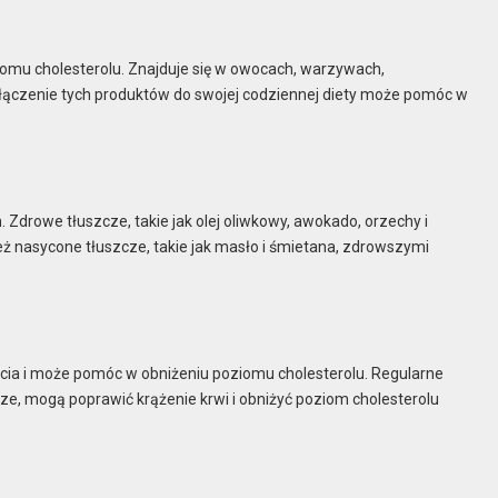
ziomu cholesterolu. Znajduje się w owocach, warzywach,
łączenie tych produktów do swojej codziennej diety może pomóc w
 Zdrowe tłuszcze, takie jak olej oliwkowy, awokado, orzechy i
ż nasycone tłuszcze, takie jak masło i śmietana, zdrowszymi
ia i może pomóc w obniżeniu poziomu cholesterolu. Regularne
rze, mogą poprawić krążenie krwi i obniżyć poziom cholesterolu