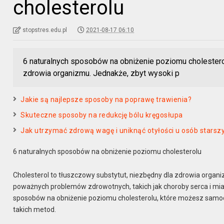
cholesterolu
stopstres.edu.pl
2021-08-17 06:10
6 naturalnych sposobów na obniżenie poziomu cholesterol
zdrowia organizmu. Jednakże, zbyt wysoki p
Jakie są najlepsze sposoby na poprawę trawienia?
Skuteczne sposoby na redukcję bólu kręgosłupa
Jak utrzymać zdrową wagę i uniknąć otyłości u osób starsz
6 naturalnych sposobów na obniżenie poziomu cholesterolu
Cholesterol to tłuszczowy substytut, niezbędny dla zdrowia orga
poważnych problemów zdrowotnych, takich jak choroby serca i miażd
sposobów na obniżenie poziomu cholesterolu, które możesz samod
takich metod.