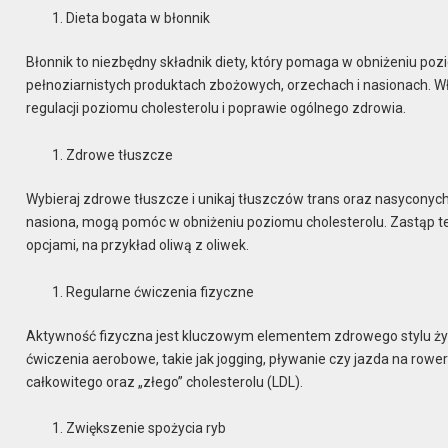
Dieta bogata w błonnik
Błonnik to niezbędny składnik diety, który pomaga w obniżeniu po
pełnoziarnistych produktach zbożowych, orzechach i nasionach. W
regulacji poziomu cholesterolu i poprawie ogólnego zdrowia.
Zdrowe tłuszcze
Wybieraj zdrowe tłuszcze i unikaj tłuszczów trans oraz nasyconych.
nasiona, mogą pomóc w obniżeniu poziomu cholesterolu. Zastąp te
opcjami, na przykład oliwą z oliwek.
Regularne ćwiczenia fizyczne
Aktywność fizyczna jest kluczowym elementem zdrowego stylu życ
ćwiczenia aerobowe, takie jak jogging, pływanie czy jazda na rowe
całkowitego oraz „złego” cholesterolu (LDL).
Zwiększenie spożycia ryb