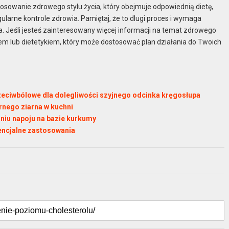
osowanie zdrowego stylu życia, który obejmuje odpowiednią dietę,
gularne kontrole zdrowia. Pamiętaj, że to dlugi proces i wymaga
ca. Jeśli jesteś zainteresowany więcej informacji na temat zdrowego
arzem lub dietetykiem, który może dostosować plan działania do Twoich
zeciwbólowe dla dolegliwości szyjnego odcinka kręgosłupa
rnego ziarna w kuchni
niu napoju na bazie kurkumy
tencjalne zastosowania