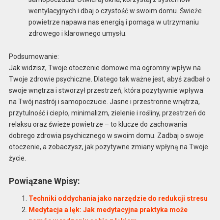
wentylacyjnych i dbaj o czystość w swoim domu. Świeże
powietrze napawa nas energią i pomaga w utrzymaniu
zdrowego i klarownego umysłu.
Podsumowanie:
Jak widzisz, Twoje otoczenie domowe ma ogromny wpływ na
Twoje zdrowie psychiczne. Dlatego tak ważne jest, abyś zadbał o
swoje wnętrza i stworzył przestrzeń, która pozytywnie wpływa
na Twój nastrój i samopoczucie. Jasne i przestronne wnętrza,
przytulność i ciepło, minimalizm, zielenie i rośliny, przestrzeń do
relaksu oraz świeże powietrze – to klucze do zachowania
dobrego zdrowia psychicznego w swoim domu. Zadbaj o swoje
otoczenie, a zobaczysz, jak pozytywne zmiany wpłyną na Twoje
życie.
Powiązane Wpisy:
Techniki oddychania jako narzędzie do redukcji stresu
Medytacja a lęk: Jak medytacyjna praktyka może