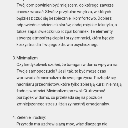
Twój dom powinien być miejscem, do którego zawsze
chcesz wracać. Stwórz przytulne wnętrza, w których
będziesz czuć się bezpiecznie i komfortowo. Dobierz
odpowiednie odcienie kolorów, dodaj miękkie tekstylia, a
także zapal świeczki lub rozpal kominek. Te elementy
stworzą atmosferę ciepła i przyjemności, która będzie
korzystna dla Twojego zdrowia psychicznego.
Minimalizm:
Czy kiedykolwiek czułeś, że bałagan w domu wpływa na
Twoje samopoczucie? Jeśli tak, to być może czas
wprowadzić minimalizm do swojego życia. Pozbądź się
nadmiaru przedmiotów, które tylko zbierają kurz i nie mają
żadnej wartości. Minimalizm pozwoli Ci utrzymać
porządek w domu, co przekłada się na poczucie
zmniejszonego stresu i lżejszy nastrój emocjonalny.
Zielenie i rośliny:
Przyroda ma uzdrawiającą moc, więc dlaczego nie