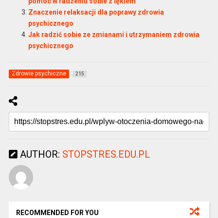
pomóc w radzeniu sobie z lękiem
Znaczenie relaksacji dla poprawy zdrowia
psychicznego
Jak radzić sobie ze zmianami i utrzymaniem zdrowia
psychicznego
Zdrowie psychiczne
215
AUTHOR:
STOPSTRES.EDU.PL
RECOMMENDED FOR YOU