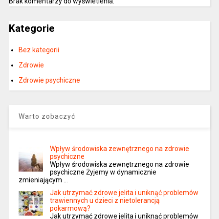
Brak komentarzy do wyświetlenia.
Kategorie
Bez kategorii
Zdrowie
Zdrowie psychiczne
Warto zobaczyć
Wpływ środowiska zewnętrznego na zdrowie
psychiczne
Wpływ środowiska zewnętrznego na zdrowie
psychiczne Żyjemy w dynamicznie
zmieniającym …
Jak utrzymać zdrowe jelita i uniknąć problemów
trawiennych u dzieci z nietolerancją
pokarmową?
Jak utrzymać zdrowe jelita i uniknąć problemów