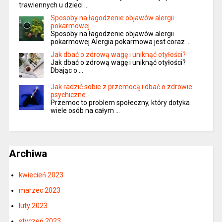
trawiennych u dzieci …
Sposoby na łagodzenie objawów alergii
pokarmowej
Sposoby na łagodzenie objawów alergii
pokarmowej Alergia pokarmowa jest coraz …
Jak dbać o zdrową wagę i uniknąć otyłości?
Jak dbać o zdrową wagę i uniknąć otyłości?
Dbając o …
Jak radzić sobie z przemocą i dbać o zdrowie
psychiczne
Przemoc to problem społeczny, który dotyka
wiele osób na całym …
Archiwa
kwiecień 2023
marzec 2023
luty 2023
styczeń 2023