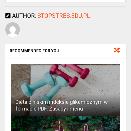
AUTHOR:
STOPSTRES.EDU.PL
RECOMMENDED FOR YOU
Dieta o niskim indeksie glikemicznym w
formacie PDF: Zasady i menu