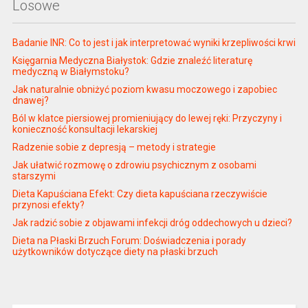
Losowe
Badanie INR: Co to jest i jak interpretować wyniki krzepliwości krwi
Księgarnia Medyczna Białystok: Gdzie znaleźć literaturę
medyczną w Białymstoku?
Jak naturalnie obniżyć poziom kwasu moczowego i zapobiec
dnawej?
Ból w klatce piersiowej promieniujący do lewej ręki: Przyczyny i
konieczność konsultacji lekarskiej
Radzenie sobie z depresją – metody i strategie
Jak ułatwić rozmowę o zdrowiu psychicznym z osobami
starszymi
Dieta Kapuściana Efekt: Czy dieta kapuściana rzeczywiście
przynosi efekty?
Jak radzić sobie z objawami infekcji dróg oddechowych u dzieci?
Dieta na Płaski Brzuch Forum: Doświadczenia i porady
użytkowników dotyczące diety na płaski brzuch