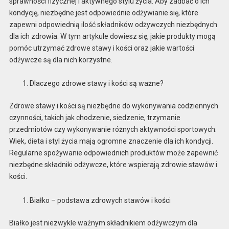
sprawności fizycznej i aktywnego stylu życia. Aby zadbać o ich
kondycję, niezbędne jest odpowiednie odżywianie się, które
zapewni odpowiednią ilość składników odżywczych niezbędnych
dla ich zdrowia. W tym artykule dowiesz się, jakie produkty mogą
pomóc utrzymać zdrowe stawy i kości oraz jakie wartości
odżywcze są dla nich korzystne.
Dlaczego zdrowe stawy i kości są ważne?
Zdrowe stawy i kości są niezbędne do wykonywania codziennych
czynności, takich jak chodzenie, siedzenie, trzymanie
przedmiotów czy wykonywanie różnych aktywności sportowych.
Wiek, dieta i styl życia mają ogromne znaczenie dla ich kondycji.
Regularne spożywanie odpowiednich produktów może zapewnić
niezbędne składniki odżywcze, które wspierają zdrowie stawów i
kości.
Białko – podstawa zdrowych stawów i kości
Białko jest niezwykle ważnym składnikiem odżywczym dla