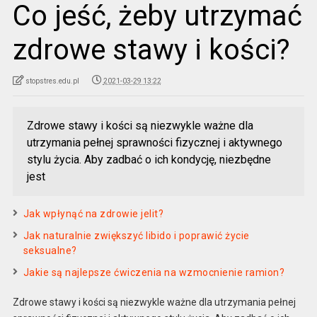
Co jeść, żeby utrzymać
zdrowe stawy i kości?
stopstres.edu.pl
2021-03-29 13:22
Zdrowe stawy i kości są niezwykle ważne dla
utrzymania pełnej sprawności fizycznej i aktywnego
stylu życia. Aby zadbać o ich kondycję, niezbędne
jest
Jak wpłynąć na zdrowie jelit?
Jak naturalnie zwiększyć libido i poprawić życie
seksualne?
Jakie są najlepsze ćwiczenia na wzmocnienie ramion?
Zdrowe stawy i kości są niezwykle ważne dla utrzymania pełnej