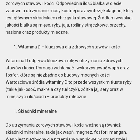
zdrowych stawów i kości. Odpowiednia ilość białka w diecie
zapewnia utrzymanie masy kostnej oraz syntezę kolagenu, który
jest głównym składnikiem chrząstki stawowej. Źródłem wysokiej
jakości białka są mięso, ryby, jaja, rośliny strączkowe, orzechy,
nasiona oraz produkty mleczne.
Witamina D – kluczowa dla zdrowych stawów i kości
Witamina D odgrywa kluczową rolę w utrzymaniu zdrowych
stawów i kości. Pomaga wchłaniać i wykorzystywać wapń oraz
fosfor, które są niezbędne do budowy mocnych kości.
Wartościowe źródła witaminy D to przede wszystkim tłuste ryby
(takie jak łosoś, makrela czy tuńczyk), żółtka jaj, sery oraz w
mniejszych ilościach – produkty mleczne.
Składniki mineralne
Do utrzymania zdrowych stawów i kości ważne są również
składniki mineralne, takie jak wapń, magnez, fosfor i mangan.
Wapń jest niezbędny dla przemiany wapniowej w organizmie i