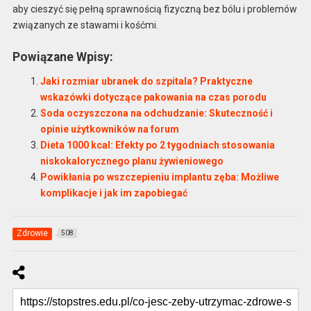
aby cieszyć się pełną sprawnością fizyczną bez bólu i problemów
związanych ze stawami i kośćmi.
Powiązane Wpisy:
Jaki rozmiar ubranek do szpitala? Praktyczne
wskazówki dotyczące pakowania na czas porodu
Soda oczyszczona na odchudzanie: Skuteczność i
opinie użytkowników na forum
Dieta 1000 kcal: Efekty po 2 tygodniach stosowania
niskokalorycznego planu żywieniowego
Powikłania po wszczepieniu implantu zęba: Możliwe
komplikacje i jak im zapobiegać
Zdrowie
508