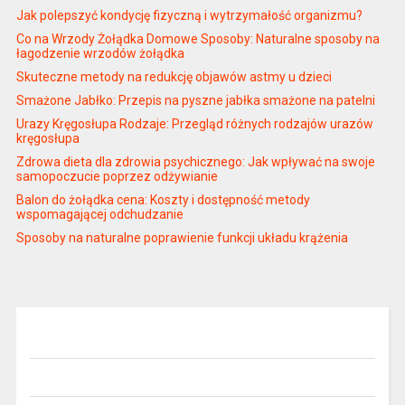
Jak polepszyć kondycję fizyczną i wytrzymałość organizmu?
Co na Wrzody Żołądka Domowe Sposoby: Naturalne sposoby na
łagodzenie wrzodów żołądka
Skuteczne metody na redukcję objawów astmy u dzieci
Smażone Jabłko: Przepis na pyszne jabłka smażone na patelni
Urazy Kręgosłupa Rodzaje: Przegląd różnych rodzajów urazów
kręgosłupa
Zdrowa dieta dla zdrowia psychicznego: Jak wpływać na swoje
samopoczucie poprzez odżywianie
Balon do żołądka cena: Koszty i dostępność metody
wspomagającej odchudzanie
Sposoby na naturalne poprawienie funkcji układu krążenia