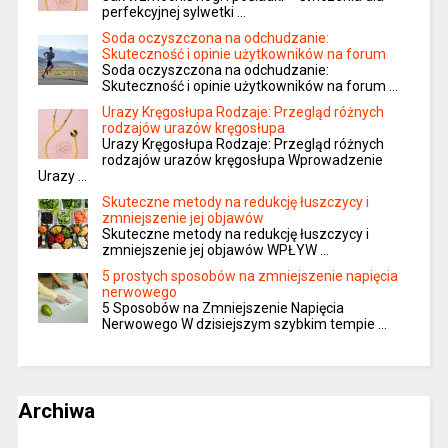
perfekcyjnej sylwetki …
Soda oczyszczona na odchudzanie:
Skuteczność i opinie użytkowników na forum
Soda oczyszczona na odchudzanie:
Skuteczność i opinie użytkowników na forum …
Urazy Kręgosłupa Rodzaje: Przegląd różnych
rodzajów urazów kręgosłupa
Urazy Kręgosłupa Rodzaje: Przegląd różnych
rodzajów urazów kręgosłupa Wprowadzenie
Urazy …
Skuteczne metody na redukcję łuszczycy i
zmniejszenie jej objawów
Skuteczne metody na redukcję łuszczycy i
zmniejszenie jej objawów WPŁYW …
5 prostych sposobów na zmniejszenie napięcia
nerwowego
5 Sposobów na Zmniejszenie Napięcia
Nerwowego W dzisiejszym szybkim tempie …
Archiwa