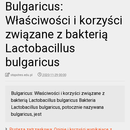
Bulgaricus:
Właściwości i korzyści
związane z bakterią
Lactobacillus
bulgaricus
stopstres.edu.pl
2020-11-29 00:00
Bulgaricus: Właściwości i korzyści związane z
bakterią Lactobacillus bulgaricus Bakteria
Lactobacillus bulgaricus, potocznie nazywana
bulgaricus, jest
Proteza zatrzaskowa: Opinie i korzyści wynikające z