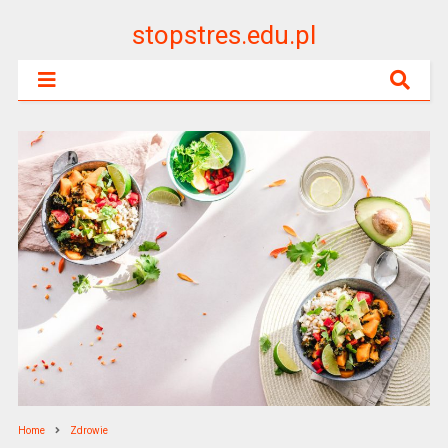
stopstres.edu.pl
Home
Zdrowie