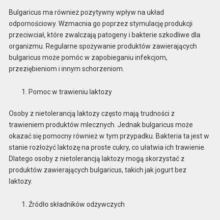
Bulgaricus ma również pozytywny wpływ na układ
odpornościowy. Wzmacnia go poprzez stymulację produkcji
przeciwciał, które zwalczają patogeny i bakterie szkodliwe dla
organizmu. Regularne spożywanie produktów zawierających
bulgaricus może pomóc w zapobieganiu infekcjom,
przeziębieniom i innym schorzeniom.
Pomoc w trawieniu laktozy
Osoby z nietolerancją laktozy często mają trudności z
trawieniem produktów mlecznych. Jednak bulgaricus może
okazać się pomocny również w tym przypadku. Bakteria ta jest w
stanie rozłożyć laktozę na proste cukry, co ułatwia ich trawienie.
Dlatego osoby z nietolerancją laktozy mogą skorzystać z
produktów zawierających bulgaricus, takich jak jogurt bez
laktozy.
Źródło składników odżywczych