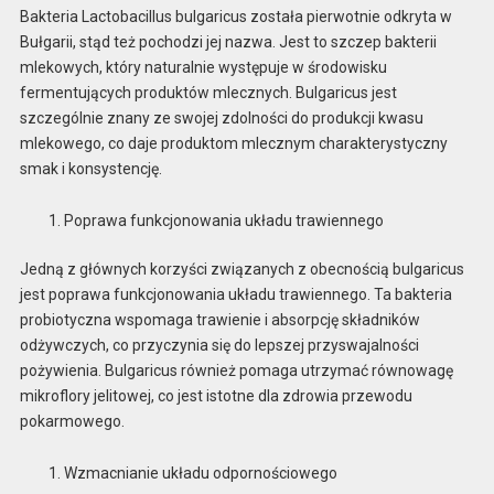
Bakteria Lactobacillus bulgaricus została pierwotnie odkryta w
Bułgarii, stąd też pochodzi jej nazwa. Jest to szczep bakterii
mlekowych, który naturalnie występuje w środowisku
fermentujących produktów mlecznych. Bulgaricus jest
szczególnie znany ze swojej zdolności do produkcji kwasu
mlekowego, co daje produktom mlecznym charakterystyczny
smak i konsystencję.
Poprawa funkcjonowania układu trawiennego
Jedną z głównych korzyści związanych z obecnością bulgaricus
jest poprawa funkcjonowania układu trawiennego. Ta bakteria
probiotyczna wspomaga trawienie i absorpcję składników
odżywczych, co przyczynia się do lepszej przyswajalności
pożywienia. Bulgaricus również pomaga utrzymać równowagę
mikroflory jelitowej, co jest istotne dla zdrowia przewodu
pokarmowego.
Wzmacnianie układu odpornościowego