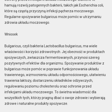
hamują rozwój patogennych bakterii, takich jak Escherichia coli,
które są częstą przyczyną infekcji pęcherza moczowego.
Regularne spożywanie bulgaricus może pomóc w utrzymaniu
zdrowia układu moczowego.
Wniosek
Bulgaricus, czyli bakteria Lactobacillus bulgaricus, ma wiele
właściwości i korzyści zdrowotnych. Jej obecność w produktach
spożywczych, zwłaszcza fermentowanych, przynosi szereg
pozytywnych efektów dla organizmu. Spożywanie produktów z
bulgaricus może pomóc w poprawie funkcjonowania układu
trawiennego, wzmocnieniu układu odpornościowego, ułatwieniu
trawienia laktozy, dostarczeniu składników odżywczych,
regulowaniu poziomu cholesterolu oraz ochronie przed
infekcjami układu moczowego. To świetna wiadomość dla
wszystkich tych, którzy pragną dbać o swoje zdrowie i wybierają
zdrowe i naturalne produkty spożywcze.