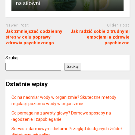
na siłowni
Newer Post
Older Post
Jak zmniejszać codzienny
Jak radzić sobie z trudnymi
stres w celu poprawy
emocjami a zdrowie
zdrowia psychicznego
psychiczne
Szukaj
Szukaj
Ostatnie wpisy
Co na nadmiar wody w organizmie? Skuteczne metody
regulacji poziomu wody w organizmie
Co pomaga na zawroty głowy? Domowe sposoby na
łagodzenie i zapobieganie
Serwis z darmowymi dietami: Przegląd dostępnych źródeł
dietetycznych online