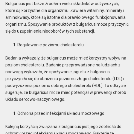
Bulgaricus jest także źródłem wielu składników odżywczych,
które są korzystne dla organizmu. Zawiera witaminy, minerały i
aminokwasy, które są istotne dla prawidłowego funkcjonowania
organizmu. Spożywanie produktów z bulgaricus może przyczynić
się do uzupełnienia niedoborów tych substancji.
Regulowanie poziomu cholesterolu
Badania wykazały, że bulgaricus może mieć korzystny wpływ na
poziom cholesterolu. Badanie przeprowadzone na ludziach z
nadwagą wykazało, że spożywanie jogurtu z bulgaricus
przyczyniło się do obniżenia poziomu złego cholesterolu (LDL) i
podwyższenia poziomu dobrego cholesterolu (HDL). To odkrycie
sugeruje, że bulgaricus może mieć potencjał w prewencji chorób
układu sercowo-naczyniowego.
Ochrona przed infekcjami układu moczowego
Kolejną korzyścią związana z bulgaricus jest jego zdolność do
ochrony przed infekcjami układu moczowego. Bakterie te