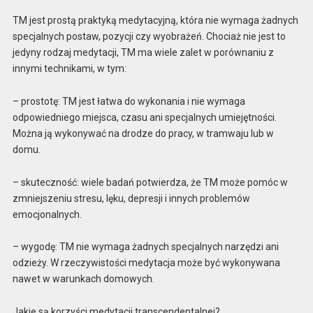
TM jest prostą praktyką medytacyjną, która nie wymaga żadnych
specjalnych postaw, pozycji czy wyobrażeń. Chociaż nie jest to
jedyny rodzaj medytacji, TM ma wiele zalet w porównaniu z
innymi technikami, w tym:
– prostotę: TM jest łatwa do wykonania i nie wymaga
odpowiedniego miejsca, czasu ani specjalnych umiejętności.
Można ją wykonywać na drodze do pracy, w tramwaju lub w
domu.
– skuteczność: wiele badań potwierdza, że TM może pomóc w
zmniejszeniu stresu, lęku, depresji i innych problemów
emocjonalnych.
– wygodę: TM nie wymaga żadnych specjalnych narzędzi ani
odzieży. W rzeczywistości medytacja może być wykonywana
nawet w warunkach domowych.
Jakie są korzyści medytacji transcendentalnej?