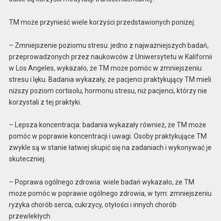
TM może przynieść wiele korzyści przedstawionych poniżej:
– Zmniejszenie poziomu stresu: jedno z najważniejszych badań,
przeprowadzonych przez naukowców z Uniwersytetu w Kalifornii
w Los Angeles, wykazało, że TM może pomóc w zmniejszeniu
stresu i lęku. Badania wykazały, że pacjenci praktykujący TM mieli
niższy poziom cortisolu, hormonu stresu, niż pacjenci, którzy nie
korzystali z tej praktyki.
– Lepsza koncentracja: badania wykazały również, że TM może
pomóc w poprawie koncentracji i uwagi. Osoby praktykujące TM
zwykle są w stanie łatwiej skupić się na zadaniach i wykonywać je
skuteczniej.
– Poprawa ogólnego zdrowia: wiele badań wykazało, że TM
może pomóc w poprawie ogólnego zdrowia, w tym: zmniejszeniu
ryzyka chorób serca, cukrzycy, otyłości i innych chorób
przewlekłych.