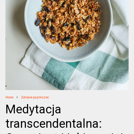
Home
Zdrowie psychiczne
Medytacja
transcendentalna: