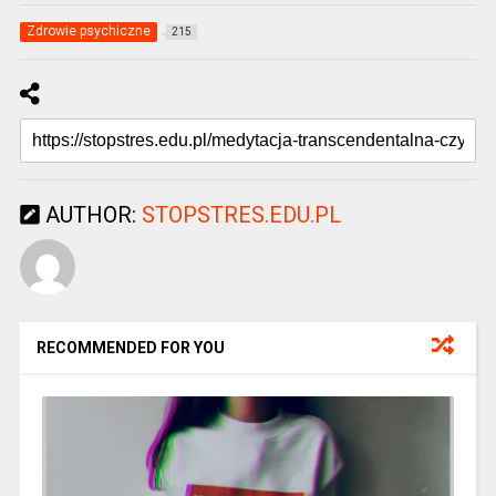
Zdrowie psychiczne
215
AUTHOR:
STOPSTRES.EDU.PL
RECOMMENDED FOR YOU