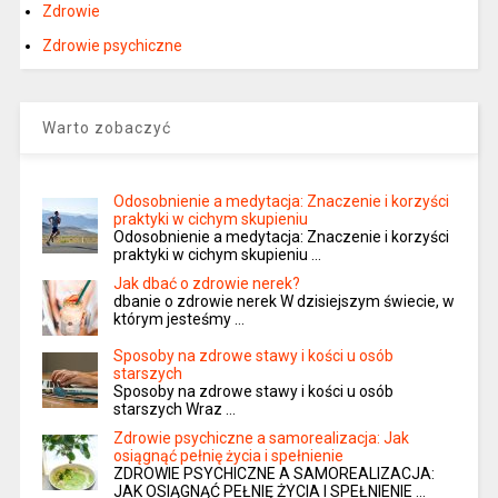
Zdrowie
Zdrowie psychiczne
Warto zobaczyć
Odosobnienie a medytacja: Znaczenie i korzyści
praktyki w cichym skupieniu
Odosobnienie a medytacja: Znaczenie i korzyści
praktyki w cichym skupieniu …
Jak dbać o zdrowie nerek?
dbanie o zdrowie nerek W dzisiejszym świecie, w
którym jesteśmy …
Sposoby na zdrowe stawy i kości u osób
starszych
Sposoby na zdrowe stawy i kości u osób
starszych Wraz …
Zdrowie psychiczne a samorealizacja: Jak
osiągnąć pełnię życia i spełnienie
ZDROWIE PSYCHICZNE A SAMOREALIZACJA:
JAK OSIĄGNĄĆ PEŁNIĘ ŻYCIA I SPEŁNIENIE …