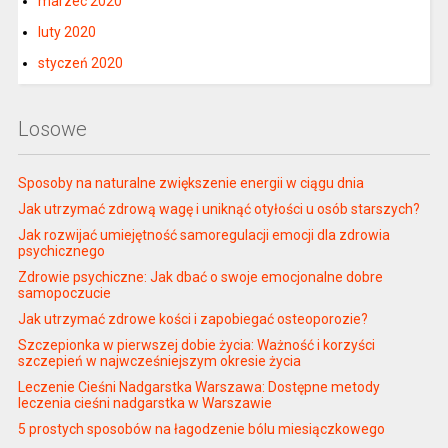
marzec 2020
luty 2020
styczeń 2020
Losowe
Sposoby na naturalne zwiększenie energii w ciągu dnia
Jak utrzymać zdrową wagę i uniknąć otyłości u osób starszych?
Jak rozwijać umiejętność samoregulacji emocji dla zdrowia
psychicznego
Zdrowie psychiczne: Jak dbać o swoje emocjonalne dobre
samopoczucie
Jak utrzymać zdrowe kości i zapobiegać osteoporozie?
Szczepionka w pierwszej dobie życia: Ważność i korzyści
szczepień w najwcześniejszym okresie życia
Leczenie Cieśni Nadgarstka Warszawa: Dostępne metody
leczenia cieśni nadgarstka w Warszawie
5 prostych sposobów na łagodzenie bólu miesiączkowego