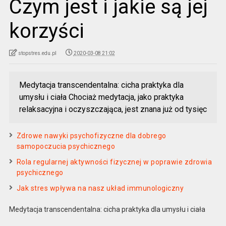
Czym jest i jakie są jej
korzyści
stopstres.edu.pl
2020-03-08 21:02
Medytacja transcendentalna: cicha praktyka dla
umysłu i ciała Chociaż medytacja, jako praktyka
relaksacyjna i oczyszczająca, jest znana już od tysięc
Zdrowe nawyki psychofizyczne dla dobrego
samopoczucia psychicznego
Rola regularnej aktywności fizycznej w poprawie zdrowia
psychicznego
Jak stres wpływa na nasz układ immunologiczny
Medytacja transcendentalna: cicha praktyka dla umysłu i ciała