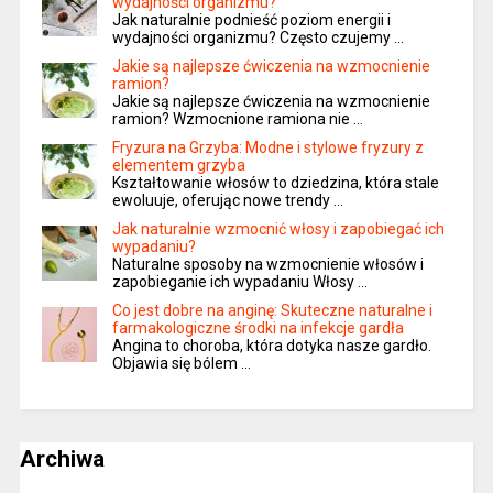
wydajności organizmu?
Jak naturalnie podnieść poziom energii i
wydajności organizmu? Często czujemy …
Jakie są najlepsze ćwiczenia na wzmocnienie
ramion?
Jakie są najlepsze ćwiczenia na wzmocnienie
ramion? Wzmocnione ramiona nie …
Fryzura na Grzyba: Modne i stylowe fryzury z
elementem grzyba
Kształtowanie włosów to dziedzina, która stale
ewoluuje, oferując nowe trendy …
Jak naturalnie wzmocnić włosy i zapobiegać ich
wypadaniu?
Naturalne sposoby na wzmocnienie włosów i
zapobieganie ich wypadaniu Włosy …
Co jest dobre na anginę: Skuteczne naturalne i
farmakologiczne środki na infekcje gardła
Angina to choroba, która dotyka nasze gardło.
Objawia się bólem …
Archiwa