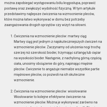
można zapobiegać występowaniu bólu kręgosłupa, poprawić
postawę oraz zwiększyć wydolność fizyczną. W tym artykule
przedstawimy najlepsze ćwiczenia na wzmocnienie pleców,
które można łatwo wykonywać w domu bez potrzeby
zaangażowania drogich sprzętów czy wizyt na siłowni.
Ćwiczenia na wzmocnienie pleców: martwy ciąg
Martwy ciąg jest jednym z najskuteczniejszych ćwiczeń na
wzmocnienie pleców. Zaczynamy od ułożenia nogi trochę
szerzej niż szerokość bioder, trzymając sztangę lub ciężar
na wysokości bioder. Następnie, z nachyloną górną częścią
ciała, unosimy obciążenie do góry, napinając mięśnie
pleców. Ćwiczenie to angażuje niemalże wszystkie partie
mięśniowe pleców, co pozwoli na ich skuteczne
wzmocnienie.
Ćwiczenia na wzmocnienie pleców: wiosłowanie
Wiosłowanie to kolejne efektywne ćwiczenie na
wzmocnienie pleców. Można je wykonywać zarówno na