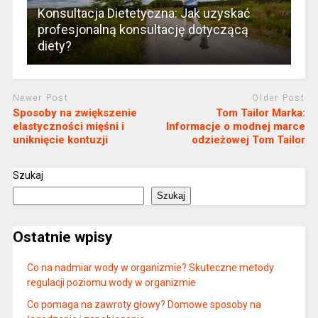
Konsultacja Dietetyczna: Jak uzyskać
profesjonalną konsultację dotyczącą
diety?
Newer Post
Older Post
Sposoby na zwiększenie
Tom Tailor Marka:
elastyczności mięśni i
Informacje o modnej marce
uniknięcie kontuzji
odzieżowej Tom Tailor
Szukaj
Szukaj
Ostatnie wpisy
Co na nadmiar wody w organizmie? Skuteczne metody
regulacji poziomu wody w organizmie
Co pomaga na zawroty głowy? Domowe sposoby na