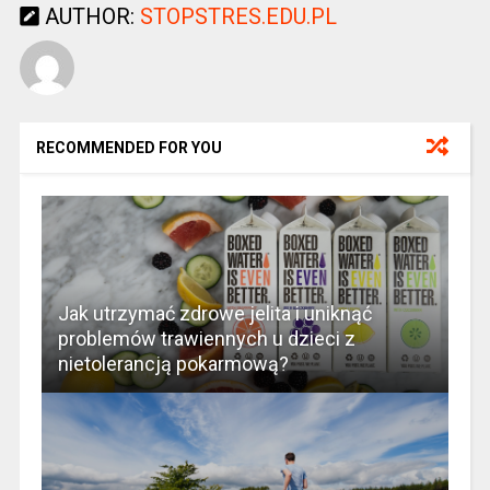
AUTHOR:
STOPSTRES.EDU.PL
RECOMMENDED FOR YOU
Jak utrzymać zdrowe jelita i uniknąć
problemów trawiennych u dzieci z
nietolerancją pokarmową?