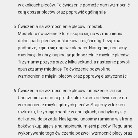
w okolicach pleców. To ćwiczenie pomoże nam wzmocnić
całą obszar pleców oraz poprawić ogólną siłę.
Ćwiczenia na wzmocnienie pleców: mostek
Mostek to ćwiczenie, które skupia się na wzmocnieniu
dolnej partii pleców, pośladków i mięśni nóg. Leżąc na
podłodze, zgina się nogi w kolanach. Następnie, unosimy
miednicę do góry, napinając jednocześnie mięśnie pleców.
Trzymamy pozycję przez kilka sekund, a następnie powoli
opuszczamy miednicę. To ćwiczenie pozwoli na
wzmocnienie mięśni pleców oraz poprawę elastyczności.
Ćwiczenia na wzmocnienie pleców: unoszenie ramion
Unoszenie ramion to proste, ale skuteczne ćwiczenie na
wzmocnienie mięśni górnych pleców. Stajemy w lekkim
rozkroku, trzymając hantle w obu rękach, nachylamy się
delikatnie do przodu. Następnie, unosimy ramiona w stronę
boków, skupiając się na napinaniu mięśni pleców. Regularne
wykonywanie tego ćwiczenia pozwoli wzmocnić plecy oraz