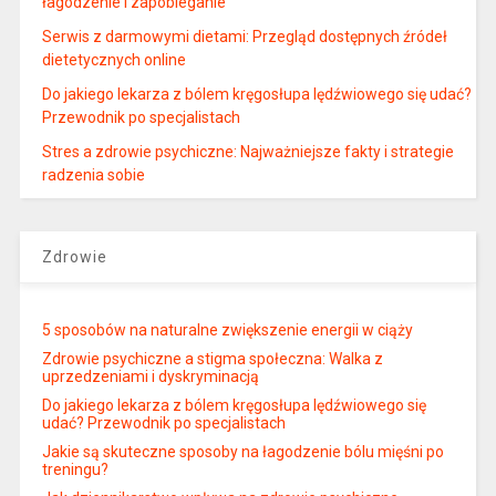
łagodzenie i zapobieganie
Serwis z darmowymi dietami: Przegląd dostępnych źródeł
dietetycznych online
Do jakiego lekarza z bólem kręgosłupa lędźwiowego się udać?
Przewodnik po specjalistach
Stres a zdrowie psychiczne: Najważniejsze fakty i strategie
radzenia sobie
Zdrowie
5 sposobów na naturalne zwiększenie energii w ciąży
Zdrowie psychiczne a stigma społeczna: Walka z
uprzedzeniami i dyskryminacją
Do jakiego lekarza z bólem kręgosłupa lędźwiowego się
udać? Przewodnik po specjalistach
Jakie są skuteczne sposoby na łagodzenie bólu mięśni po
treningu?