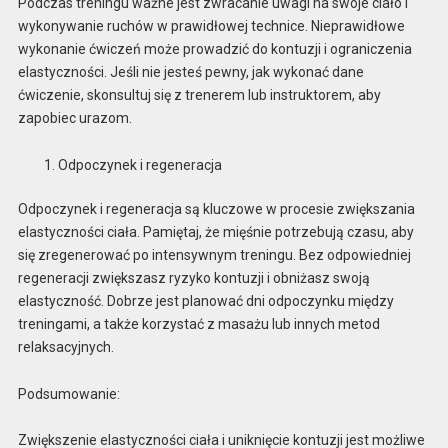
Podczas treningu ważne jest zwracanie uwagi na swoje ciało i
wykonywanie ruchów w prawidłowej technice. Nieprawidłowe
wykonanie ćwiczeń może prowadzić do kontuzji i ograniczenia
elastyczności. Jeśli nie jesteś pewny, jak wykonać dane
ćwiczenie, skonsultuj się z trenerem lub instruktorem, aby
zapobiec urazom.
Odpoczynek i regeneracja
Odpoczynek i regeneracja są kluczowe w procesie zwiększania
elastyczności ciała. Pamiętaj, że mięśnie potrzebują czasu, aby
się zregenerować po intensywnym treningu. Bez odpowiedniej
regeneracji zwiększasz ryzyko kontuzji i obniżasz swoją
elastyczność. Dobrze jest planować dni odpoczynku między
treningami, a także korzystać z masażu lub innych metod
relaksacyjnych.
Podsumowanie:
Zwiększenie elastyczności ciała i uniknięcie kontuzji jest możliwe