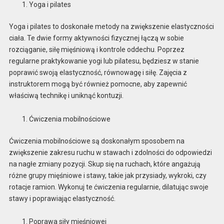
Yoga i pilates
Yoga i pilates to doskonałe metody na zwiększenie elastyczności
ciała. Te dwie formy aktywności fizycznej łączą w sobie
rozciąganie, siłę mięśniową i kontrole oddechu. Poprzez
regularne praktykowanie yogi lub pilatesu, będziesz w stanie
poprawić swoją elastyczność, równowagę i siłę. Zajęcia z
instruktorem mogą być również pomocne, aby zapewnić
właściwą technikę i uniknąć kontuzji.
Ćwiczenia mobilnościowe
Ćwiczenia mobilnościowe są doskonałym sposobem na
zwiększenie zakresu ruchu w stawach i zdolności do odpowiedzi
na nagłe zmiany pozycji. Skup się na ruchach, które angażują
różne grupy mięśniowe i stawy, takie jak przysiady, wykroki, czy
rotacje ramion. Wykonuj te ćwiczenia regularnie, dilatując swoje
stawy i poprawiając elastyczność.
Poprawa siły mięśniowej