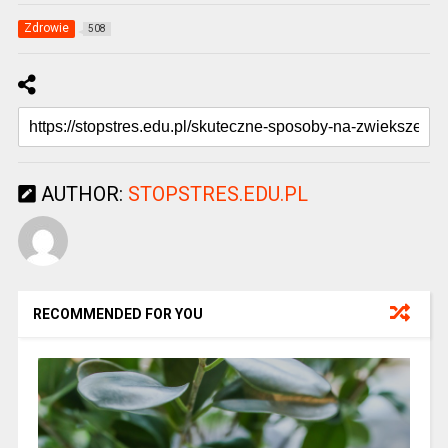
Zdrowie
508
AUTHOR:
STOPSTRES.EDU.PL
RECOMMENDED FOR YOU