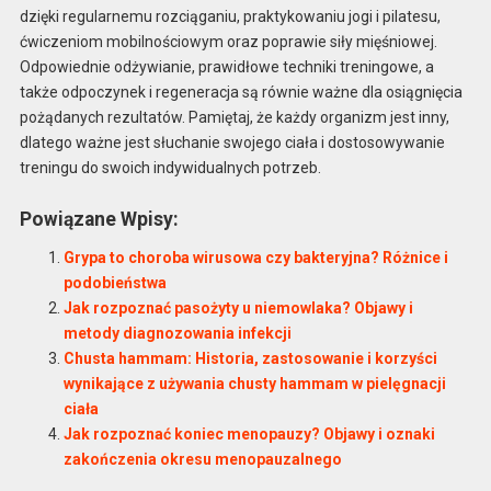
dzięki regularnemu rozciąganiu, praktykowaniu jogi i pilatesu,
ćwiczeniom mobilnościowym oraz poprawie siły mięśniowej.
Odpowiednie odżywianie, prawidłowe techniki treningowe, a
także odpoczynek i regeneracja są równie ważne dla osiągnięcia
pożądanych rezultatów. Pamiętaj, że każdy organizm jest inny,
dlatego ważne jest słuchanie swojego ciała i dostosowywanie
treningu do swoich indywidualnych potrzeb.
Powiązane Wpisy:
Grypa to choroba wirusowa czy bakteryjna? Różnice i
podobieństwa
Jak rozpoznać pasożyty u niemowlaka? Objawy i
metody diagnozowania infekcji
Chusta hammam: Historia, zastosowanie i korzyści
wynikające z używania chusty hammam w pielęgnacji
ciała
Jak rozpoznać koniec menopauzy? Objawy i oznaki
zakończenia okresu menopauzalnego