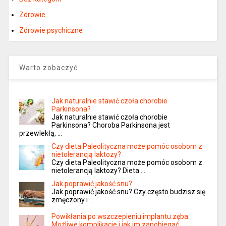
Zdrowie
Zdrowie psychiczne
Warto zobaczyć
Jak naturalnie stawić czoła chorobie
Parkinsona?
Jak naturalnie stawić czoła chorobie
Parkinsona? Choroba Parkinsona jest
przewlekłą, …
Czy dieta Paleolityczna może pomóc osobom z
nietolerancją laktozy?
Czy dieta Paleolityczna może pomóc osobom z
nietolerancją laktozy? Dieta …
Jak poprawić jakość snu?
Jak poprawić jakość snu? Czy często budzisz się
zmęczony i …
Powikłania po wszczepieniu implantu zęba:
Możliwe komplikacje i jak im zapobiegać