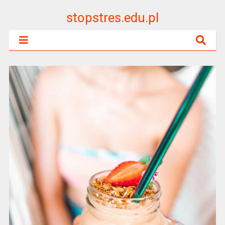
stopstres.edu.pl