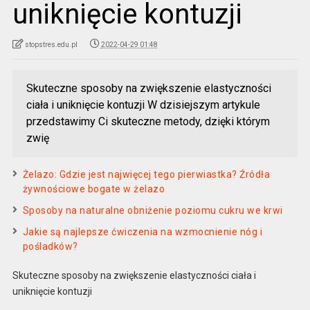
uniknięcie kontuzji
stopstres.edu.pl
2022-04-29 01:48
Skuteczne sposoby na zwiększenie elastyczności
ciała i uniknięcie kontuzji W dzisiejszym artykule
przedstawimy Ci skuteczne metody, dzięki którym
zwię
Żelazo: Gdzie jest najwięcej tego pierwiastka? Źródła
żywnościowe bogate w żelazo
Sposoby na naturalne obniżenie poziomu cukru we krwi
Jakie są najlepsze ćwiczenia na wzmocnienie nóg i
pośladków?
Skuteczne sposoby na zwiększenie elastyczności ciała i
uniknięcie kontuzji