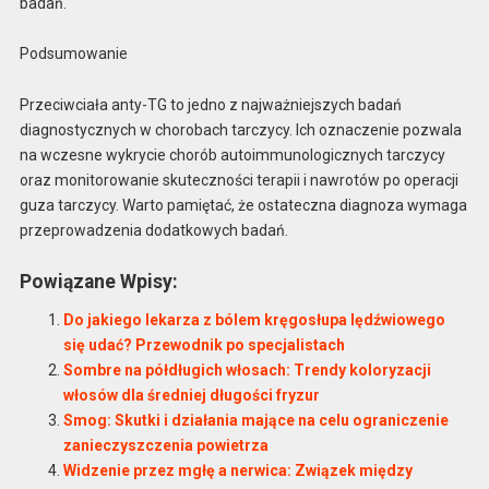
badań.
Podsumowanie
Przeciwciała anty-TG to jedno z najważniejszych badań
diagnostycznych w chorobach tarczycy. Ich oznaczenie pozwala
na wczesne wykrycie chorób autoimmunologicznych tarczycy
oraz monitorowanie skuteczności terapii i nawrotów po operacji
guza tarczycy. Warto pamiętać, że ostateczna diagnoza wymaga
przeprowadzenia dodatkowych badań.
Powiązane Wpisy:
Do jakiego lekarza z bólem kręgosłupa lędźwiowego
się udać? Przewodnik po specjalistach
Sombre na półdługich włosach: Trendy koloryzacji
włosów dla średniej długości fryzur
Smog: Skutki i działania mające na celu ograniczenie
zanieczyszczenia powietrza
Widzenie przez mgłę a nerwica: Związek między