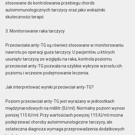
stosowane do kontrolowania przebiegu chorób
autoimmunologicznych tarczycy oraz jako wskaźniki
skuteczności terapii.
3. Monitorowanie raka tarczycy
Przeciwciała anty-TG są również stosowane w monitorowaniu
nawrotu po operacji guza tarczycy. U pacjentów, u których
usunięto tarczycę ze względu na raka, kontrola poziomu
przeciwciał anty-TG pozwala na szybkie wykrycie wzrostu ich
poziomu i wczesne podejmowanie leczenia.
Jak interpretować wyniki przeciwciał anty-TG?
Poziom przeciwciał anty-TG jest wyrażany w jednostkach
międzynarodowych na mililitr (IU/ml). Normalny poziom wynosi
poniżej 115 IU/ml. Przy wartościach powyżej 115 IU/ml można
podejrzewać choroby autoimmunologiczne tarczycy, ale
ostateczna diagnoza wymaga przeprowadzenia dodatkowych