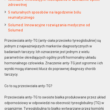
zdrowotnej
5 naturalnych sposobów na łagodzenie bólu
reumatycznego
Solumed: Innowacyjne rozwiązania medyczne od
Solumed
Przeciwciała anty-TG (anty-ciała przeciwko tyreoglobulinie) są
jednym z najważniejszych markerów diagnostycznych w
badaniach tarczycy. Ich oznaczenie jest jednym z wielu
parametrów określających ogólny profil hormonalny układu
hormonalnego człowieka. Znaczenie anty-TG jest ogromne i ich
wyniki mogą stanowić klucz do poprawnej diagnozy chorób
tarczycy.
Co to są przeciwciała anty-TG?
Przeciwciała anty-TG to swoiste białka produkowane przez układ
odpornościowy w odpowiedzi na obecność tyreoglobuliny (TG) w
organizmie. Tyreoglobulina to białko wytwarzane przez komórki