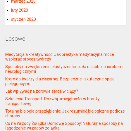
marzec 2020
luty 2020
styczeń 2020
Losowe
Medytacja a kreatywność: Jak praktyka medytacyjna może
wspierać proces twórczy
Sposoby na zwiększenie elastyczności ciała u osób z chorobami
neurologicznymi
Krem do twarzy dla ciężarnej: Bezpieczne i skuteczne opcje
pielęgnacyjne
Jak wpływać na zdrowie serca w ciąży?
Szkolenia Transport: Rozwój umiejętności w branży
transportowej
Totalna biologia przeziębienie: Jak rozumieć biologiczne podłoże
choroby
Co na Wrzody Żołądka Domowe Sposoby: Naturalne sposoby na
łagodzenie wrzodów żołądka