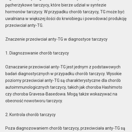
pęcherzykowe tarczycy, które bierze udział w syntezie
hormonów tarczycy. W przypadku chorób tarczycy, TG może być
uwalniana w większej ilości do krwiobiegu i powodować produkcję
przeciwciał anty-TG.
Znaczenie przeciwciał anty-TG w diagnostyce tarczycy
1. Diagnozowanie chorób tarczycy
Oznaczanie przeciwciał anty-TG jest jednym z podstawowych
badań diagnostycznych w przypadku chorób tarczycy. Wysokie
poziomy przeciwciał anty-TG są charakterystyczne dla chorób
autoimmunologicznych tarczycy, takich jak choroba Hashimoto
czy choroba Gravesa-Basedowa. Mogą także wskazywać na
obecność nowotworu tarczycy.
2. Kontrola chorób tarczycy
Poza diagnozowaniem chorób tarczycy, przeciwciała anty-TG są