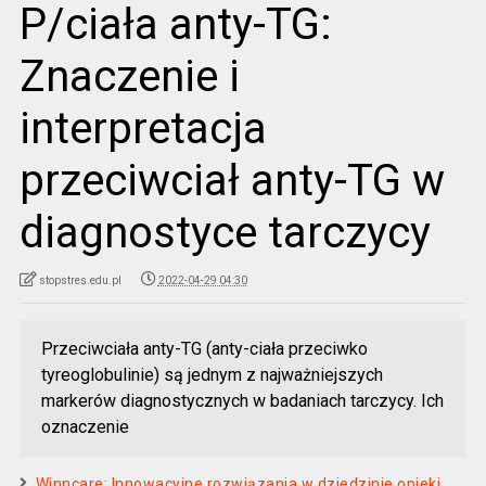
P/ciała anty-TG:
Znaczenie i
interpretacja
przeciwciał anty-TG w
diagnostyce tarczycy
stopstres.edu.pl
2022-04-29 04:30
Przeciwciała anty-TG (anty-ciała przeciwko
tyreoglobulinie) są jednym z najważniejszych
markerów diagnostycznych w badaniach tarczycy. Ich
oznaczenie
Winncare: Innowacyjne rozwiązania w dziedzinie opieki