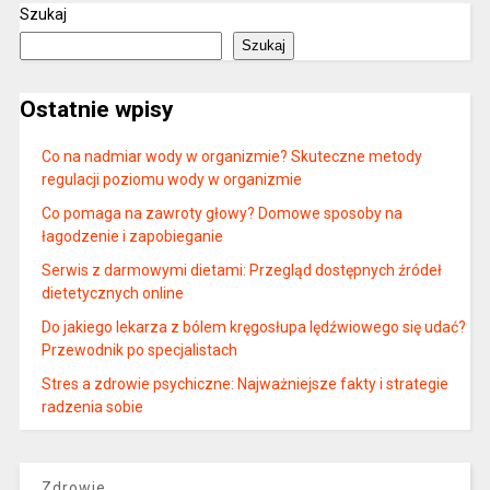
Szukaj
Szukaj
Ostatnie wpisy
Co na nadmiar wody w organizmie? Skuteczne metody
regulacji poziomu wody w organizmie
Co pomaga na zawroty głowy? Domowe sposoby na
łagodzenie i zapobieganie
Serwis z darmowymi dietami: Przegląd dostępnych źródeł
dietetycznych online
Do jakiego lekarza z bólem kręgosłupa lędźwiowego się udać?
Przewodnik po specjalistach
Stres a zdrowie psychiczne: Najważniejsze fakty i strategie
radzenia sobie
Zdrowie