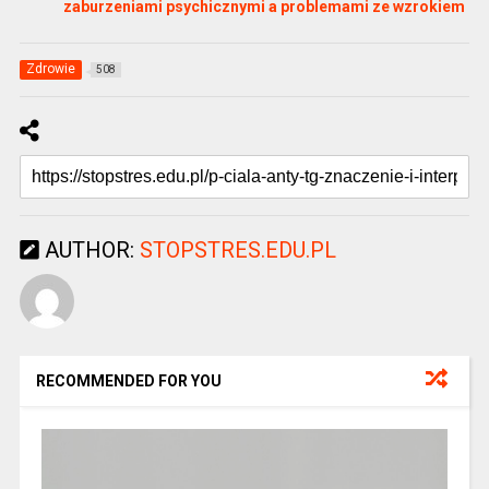
zaburzeniami psychicznymi a problemami ze wzrokiem
Zdrowie
508
AUTHOR:
STOPSTRES.EDU.PL
RECOMMENDED FOR YOU