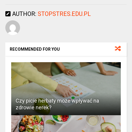
AUTHOR:
STOPSTRES.EDU.PL
RECOMMENDED FOR YOU
Czy picie herbaty może wpływać na
zdrowie nerek?