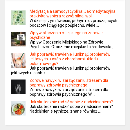
Medytacja a samodyscyplina: Jak medytacyjna
praktyka wspiera rozwój silnej woli
W dzisiejszym świecie, pełnym rozpraszających
bodźców i ciągłego pośpiechu, wiele …
Wpływ otoczenia miejskiego na zdrowie
psychiczne
Wpływ Otoczenia Miejskiego na Zdrowie
Psychiczne Otoczenie miejskie to środowisko, …
Jak poprawić trawienie i uniknąć problemów
jelitowych u osób z chorobami układu
pokarmowego?
Jak poprawić trawienie i uniknąć problemów
jelitowych u osób z …
Zdrowe nawyki w zarządzaniu stresem dla
poprawy zdrowia psychicznego
Zdrowe nawyki w zarządzaniu stresem dla
poprawy zdrowia psychicznego W …
Jak skutecznie radzić sobie z nadciśnieniem?
Jak skutecznie radzić sobie z nadciśnieniem?
Nadciśnienie tętnicze, znane również …