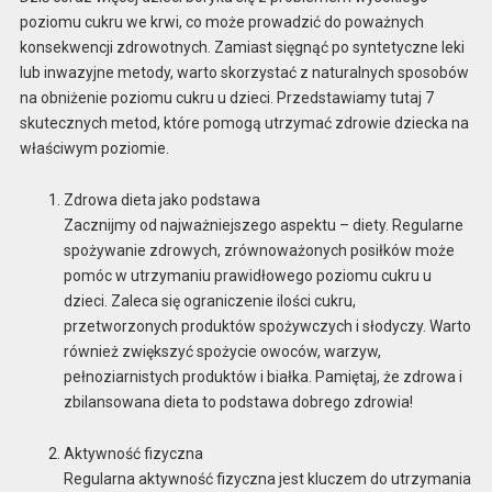
poziomu cukru we krwi, co może prowadzić do poważnych
konsekwencji zdrowotnych. Zamiast sięgnąć po syntetyczne leki
lub inwazyjne metody, warto skorzystać z naturalnych sposobów
na obniżenie poziomu cukru u dzieci. Przedstawiamy tutaj 7
skutecznych metod, które pomogą utrzymać zdrowie dziecka na
właściwym poziomie.
Zdrowa dieta jako podstawa
Zacznijmy od najważniejszego aspektu – diety. Regularne
spożywanie zdrowych, zrównoważonych posiłków może
pomóc w utrzymaniu prawidłowego poziomu cukru u
dzieci. Zaleca się ograniczenie ilości cukru,
przetworzonych produktów spożywczych i słodyczy. Warto
również zwiększyć spożycie owoców, warzyw,
pełnoziarnistych produktów i białka. Pamiętaj, że zdrowa i
zbilansowana dieta to podstawa dobrego zdrowia!
Aktywność fizyczna
Regularna aktywność fizyczna jest kluczem do utrzymania