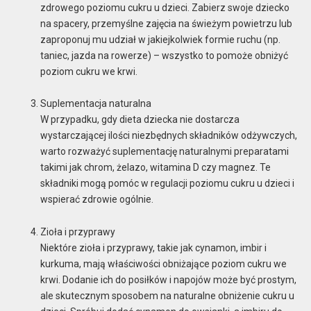
zdrowego poziomu cukru u dzieci. Zabierz swoje dziecko
na spacery, przemyślne zajęcia na świeżym powietrzu lub
zaproponuj mu udział w jakiejkolwiek formie ruchu (np.
taniec, jazda na rowerze) – wszystko to pomoże obniżyć
poziom cukru we krwi.
Suplementacja naturalna
W przypadku, gdy dieta dziecka nie dostarcza
wystarczającej ilości niezbędnych składników odżywczych,
warto rozważyć suplementację naturalnymi preparatami
takimi jak chrom, żelazo, witamina D czy magnez. Te
składniki mogą pomóc w regulacji poziomu cukru u dzieci i
wspierać zdrowie ogólnie.
Zioła i przyprawy
Niektóre zioła i przyprawy, takie jak cynamon, imbir i
kurkuma, mają właściwości obniżające poziom cukru we
krwi. Dodanie ich do posiłków i napojów może być prostym,
ale skutecznym sposobem na naturalne obniżenie cukru u