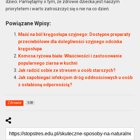
dzieci. Pamiętajmy o tym, że zdrowie dziecka jest naszym
priorytetem i warto zatroszczyć się o nie na co dzień.
Powiązane Wpisy:
Maść na ból kręgosłupa szyjnego: Dostępne preparaty
przeciwbólowe dla dolegliwości szyjnego odcinka
kręgosłupa
Komosa ryżowa biała: Właściwości i zastosowanie
popularnego ziarna w kuchni
Jak radzić sobie ze stresem u osób starszych?
Jak zapobiegać infekcjom dróg oddnościowych u osób
z osłabioną odpornością?
Zdrowie
508