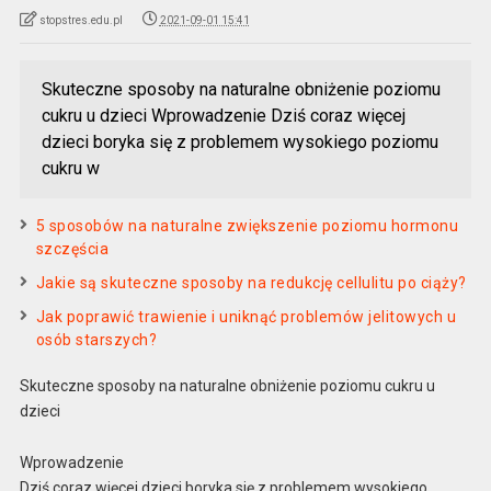
stopstres.edu.pl
2021-09-01 15:41
Skuteczne sposoby na naturalne obniżenie poziomu
cukru u dzieci Wprowadzenie Dziś coraz więcej
dzieci boryka się z problemem wysokiego poziomu
cukru w
5 sposobów na naturalne zwiększenie poziomu hormonu
szczęścia
Jakie są skuteczne sposoby na redukcję cellulitu po ciąży?
Jak poprawić trawienie i uniknąć problemów jelitowych u
osób starszych?
Skuteczne sposoby na naturalne obniżenie poziomu cukru u
dzieci
Wprowadzenie
Dziś coraz więcej dzieci boryka się z problemem wysokiego