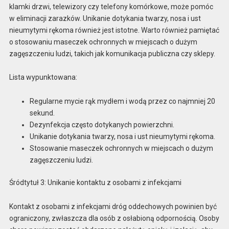
klamki drzwi, telewizory czy telefony komórkowe, może pomóc
w eliminacji zarazków. Unikanie dotykania twarzy, nosa i ust
nieumytymi rękoma również jest istotne. Warto również pamiętać
o stosowaniu maseczek ochronnych w miejscach o dużym
zagęszczeniu ludzi, takich jak komunikacja publiczna czy sklepy.
Lista wypunktowana:
Regularne mycie rąk mydłem i wodą przez co najmniej 20
sekund.
Dezynfekcja często dotykanych powierzchni.
Unikanie dotykania twarzy, nosa i ust nieumytymi rękoma.
Stosowanie maseczek ochronnych w miejscach o dużym
zagęszczeniu ludzi.
Śródtytuł 3: Unikanie kontaktu z osobami z infekcjami
Kontakt z osobami z infekcjami dróg oddechowych powinien być
ograniczony, zwłaszcza dla osób z osłabioną odpornością. Osoby