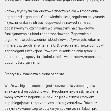
Zdrowy tryb życia ma kluczowe znaczenie dla wzmocnienia
odporności organizmu. Odpowiednia dieta, regularna aktywność
fizyczna, unikanie stresu i odpowiednie nawodnienie są
podstawowymi czynnikami wpływającymi na prawidłowe
funkcjonowanie układu odpornościowego. Zapewnienie
organizmowi odpowiednich składników odżywczych, witamin i
minerałów, takich jak witamina C, D, cynk i selen, może pomóc w
zapobieganiu infekcjom. Również unikanie palenia tytoniu i
nadmiernego spożycia alkoholu może wspomóc wzmocnienie
odporności organizmu.
Śródtytuł 2: Właściwa higiena osobista
Właściwa higiena osobista jest kluczowa dla zapobiegania
infekcjom dróg oddechowych. Regularne mycie rąk mydłem i
wodą przez co najmniej 20 sekund jest ważnym środkiem
zapobiegającym rozprzestrzenianiu się zarazków. Również
dezynfekowanie często dotykanych powierzchni, takich jak