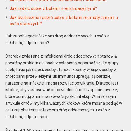
Jak radzić sobie z bólami menstruacyjnymi?
Jak skutecznie radzić sobie z bólami reumatycznymi u
osób starszych?
Jak zapobiegać infekcjom dróg oddnościowych u osób z
osłabioną odpornością?
Choroby związane z infekcjami dróg oddechowych stanowią
poważny problem dla osób z osłabioną odpornością. Te grupy
osób, takie jak dzieci, osoby starsze, kobiety w ciąży, osoby z
chorobami przewlekłymi lub immunosupresją, są bardziej
narażone na infekcje i mogą rozwijać powikłania. Dlatego jest
istotne, aby zastosować odpowiednie środki zapobiegawcze,
które pomogą zminimalizować ryzyko infekcji. W niniejszym
artykule omówimy kilka ważnych kroków, które można podjąć w
celu zapobieżenia infekcjom dróg oddechowych u osób z
osłabioną odpornością.
Śródtytuł 1: Wzmocnienie odporności poprzez zdrowy tryb życia