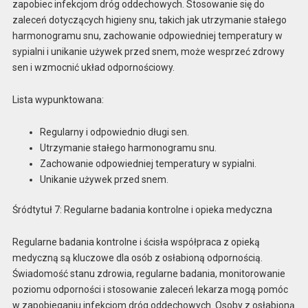
zapobiec infekcjom dróg oddechowych. Stosowanie się do
zaleceń dotyczących higieny snu, takich jak utrzymanie stałego
harmonogramu snu, zachowanie odpowiedniej temperatury w
sypialni i unikanie używek przed snem, może wesprzeć zdrowy
sen i wzmocnić układ odpornościowy.
Lista wypunktowana:
Regularny i odpowiednio długi sen.
Utrzymanie stałego harmonogramu snu.
Zachowanie odpowiedniej temperatury w sypialni.
Unikanie używek przed snem.
Śródtytuł 7: Regularne badania kontrolne i opieka medyczna
Regularne badania kontrolne i ścisła współpraca z opieką
medyczną są kluczowe dla osób z osłabioną odpornością.
Świadomość stanu zdrowia, regularne badania, monitorowanie
poziomu odporności i stosowanie zaleceń lekarza mogą pomóc
w zapobieganiu infekcjom dróg oddechowych. Osoby z osłabioną