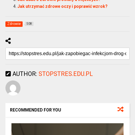
Jak utrzymać zdrowe oczy i poprawić wzrok?
Zdrowie
508
AUTHOR:
STOPSTRES.EDU.PL
RECOMMENDED FOR YOU