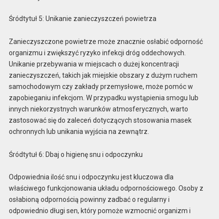
Śródtytuł 5: Unikanie zanieczyszczeń powietrza
Zanieczyszczone powietrze może znacznie osłabić odporność
organizmu i zwiększyć ryzyko infekcji dróg oddechowych.
Unikanie przebywania w miejscach o dużej koncentracji
zanieczyszczeń, takich jak miejskie obszary z dużym ruchem
samochodowym czy zakłady przemysłowe, może pomóc w
zapobieganiu infekcjom. W przypadku wystąpienia smogu lub
innych niekorzystnych warunków atmosferycznych, warto
zastosować się do zaleceń dotyczących stosowania masek
ochronnych lub unikania wyjścia na zewnątrz.
Śródtytuł 6: Dbaj o higienę snu i odpoczynku
Odpowiednia ilość snu i odpoczynku jest kluczowa dla
właściwego funkcjonowania układu odpornościowego. Osoby z
osłabioną odpornością powinny zadbać o regularny i
odpowiednio długi sen, który pomoże wzmocnić organizm i