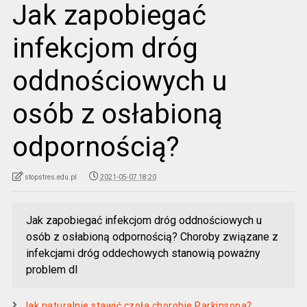
Jak zapobiegać
infekcjom dróg
oddnościowych u
osób z osłabioną
odpornością?
stopstres.edu.pl
2021-05-07 18:20
Jak zapobiegać infekcjom dróg oddnościowych u
osób z osłabioną odpornością? Choroby związane z
infekcjami dróg oddechowych stanowią poważny
problem dl
Jak naturalnie stawić czoła chorobie Parkinsona?