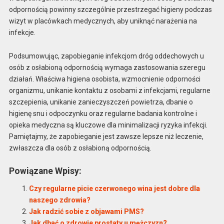
odpornością powinny szczególnie przestrzegać higieny podczas
wizyt w placówkach medycznych, aby uniknąć narażenia na
infekcje.
Podsumowując, zapobieganie infekcjom dróg oddechowych u
osób z osłabioną odpornością wymaga zastosowania szeregu
działań. Właściwa higiena osobista, wzmocnienie odporności
organizmu, unikanie kontaktu z osobami z infekcjami, regularne
szczepienia, unikanie zanieczyszczeń powietrza, dbanie o
higienę snu i odpoczynku oraz regularne badania kontrolne i
opieka medyczna są kluczowe dla minimalizacji ryzyka infekcji.
Pamiętajmy, że zapobieganie jest zawsze lepsze niż leczenie,
zwłaszcza dla osób z osłabioną odpornością.
Powiązane Wpisy:
Czy regularne picie czerwonego wina jest dobre dla
naszego zdrowia?
Jak radzić sobie z objawami PMS?
Jak dbać o zdrowie prostaty u mężczyzn?