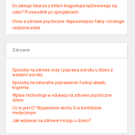
Do jakiego lekarza z bólem kręgosłupa lędźwiowego się
udać? Przewodnik po specjalistach
Stres a zdrowie psychiczne: Najważniejsze fakty i strategie
radzenia sobie
Zdrowie
Sposoby na zdrowe oczy i poprawę wzroku u dzieci z
wadami wzroku
Sposoby na naturalne poprawienie funkcji układu
krążenia
Wpływ technologii w edukacji na zdrowie psychiczne
dzieci
Co to jest G? Wyjaśnienie skrótu G w kontekście
medycznym
Jak wpływać na zdrowie mózgu u dzieci?