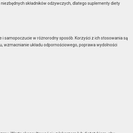
h niezbędnych składników odżywczych, dlatego suplementy diety
i samopoczucie w różnorodny sposób. Korzyści z ich stosowania są
zmu, wzmacnianie układu odpornościowego, poprawa wydolności