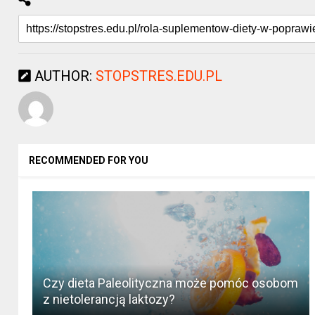
AUTHOR:
STOPSTRES.EDU.PL
RECOMMENDED FOR YOU
Czy dieta Paleolityczna może pomóc osobom
z nietolerancją laktozy?