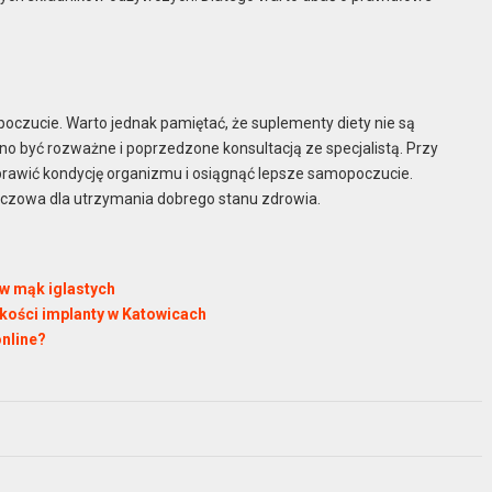
czucie. Warto jednak pamiętać, że suplementy diety nie są
o być rozważne i poprzedzone konsultacją ze specjalistą. Przy
rawić kondycję organizmu i osiągnąć lepsze samopoczucie.
uczowa dla utrzymania dobrego stanu zdrowia.
ów mąk iglastych
kości implanty w Katowicach
online?