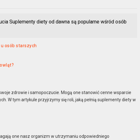
ucia Suplementy diety od dawna są popularne wśród osób
 u osób starszych
mowląt?
swoje zdrowie i samopoczucie. Mogą one stanowić cenne wsparcie
. W tym artykule przyjrzymy się roli, jaką pełnią suplementy diety w
magają one nasz organizm w utrzymaniu odpowiedniego