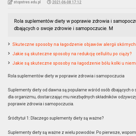
stopstres.edu.pl
2021-06-08 17:12
Rola suplementów diety w poprawie zdrowia i samopocz
dbających o swoje zdrowie i samopoczucie. M
Skuteczne sposoby na łagodzenie objawów alergii skórnych
Jakie są skuteczne sposoby na redukcję cellulitu po ciąży?
Jakie są skuteczne sposoby na łagodzenie bólu kolki u nie
Rola suplementów diety w poprawie zdrowia i samopoczucia
Suplementy diety od dawna są popularne wśród osób dbających o 
dla organizmu, dostarczając mu niezbędnych składników odżywczych
poprawie zdrowia i samopoczucia.
Śródtytuł 1: Dlaczego suplementy diety są ważne?
Suplementy diety są ważne z wielu powodów. Po pierwsze, wspo