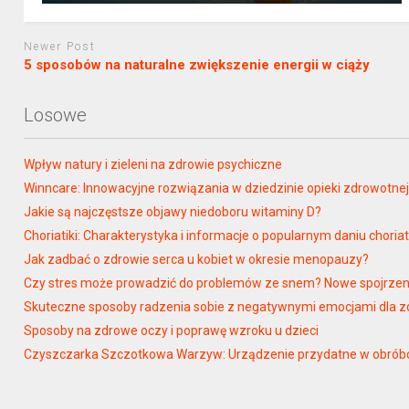
Newer Post
5 sposobów na naturalne zwiększenie energii w ciąży
Losowe
Wpływ natury i zieleni na zdrowie psychiczne
Winncare: Innowacyjne rozwiązania w dziedzinie opieki zdrowotne
Jakie są najczęstsze objawy niedoboru witaminy D?
Choriatiki: Charakterystyka i informacje o popularnym daniu choriat
Jak zadbać o zdrowie serca u kobiet w okresie menopauzy?
Czy stres może prowadzić do problemów ze snem? Nowe spojrzen
Skuteczne sposoby radzenia sobie z negatywnymi emocjami dla z
Sposoby na zdrowe oczy i poprawę wzroku u dzieci
Czyszczarka Szczotkowa Warzyw: Urządzenie przydatne w obróbc