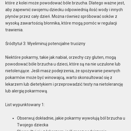
które z kolei może powodować bóle brzucha. Dlatego ważne jest,
aby zapewnić swojemu dziecku odpowiednią ilość wody i innych
płynów przez cały dzień. Można również spróbować soków z
wysoką zawartością błonnika, które mogą pomóc w regulacji
trawienia.
Śródtytuł 3: Wyeliminuj potencjalne trucizny
Niektóre pokarmy, takie jak nabiał, orzechy czy gluten, mogą
powodować bóle brzucha u dzieci, które są na nie uczulone lub
nietolerujące. Jeśli masz podejrzenia, że spożywanie pewnych
pokarmów może być winowajcą, warto skonsultować się z
lekarzem lub dietetykiem i przeprowadzić testy na nietolerancję
lub alergię pokarmową.
List wypunktowany 1:
Obserwuj dokładnie, jakie pokarmy wywołują ból brzucha u
Twojego dziecka