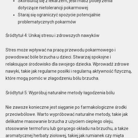
Skonsultuj się z lekarzem, jeśli masz podejrzenia
dotyczące nietolerancji pokarmowej
Staraj się ograniczyć spożycie potencjalnie
problematycznych pokarmów
Śródtytuł 4: Unikaj stresu i zdrowszych nawyków
Stres może wpływać na pracę przewodu pokarmowego i
powodować bóle brzucha u dzieci. Stwarzaj spokojne i
relaksujące środowisko dla swojego dziecka. Wprowadź zdrowe
nawyki, takie jak regularne posiłki i regularną aktywność fizyczną,
które mogą pomóc w złagodzeniu bólu brzucha.
Śródtytuł 5: Wypróbuj naturalne metody łagodzenia bólu
Nie zawsze konieczne jest sięganie po farmakologiczne środki
przeciwbólowe. Warto wypróbować naturalne metody, takie jak
delikatne masowanie brzucha z użyciem ciepłego oleju,
stosowanie termoforu lub gorącego okładu na brzuchu, a także
aromatycznej herbaty ziołowej, takiej jak rumianek czy mięta