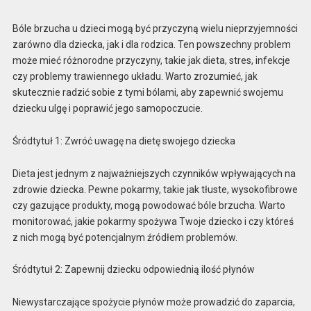
Bóle brzucha u dzieci mogą być przyczyną wielu nieprzyjemności
zarówno dla dziecka, jak i dla rodzica. Ten powszechny problem
może mieć różnorodne przyczyny, takie jak dieta, stres, infekcje
czy problemy trawiennego układu. Warto zrozumieć, jak
skutecznie radzić sobie z tymi bólami, aby zapewnić swojemu
dziecku ulgę i poprawić jego samopoczucie.
Śródtytuł 1: Zwróć uwagę na dietę swojego dziecka
Dieta jest jednym z najważniejszych czynników wpływających na
zdrowie dziecka. Pewne pokarmy, takie jak tłuste, wysokofibrowe
czy gazujące produkty, mogą powodować bóle brzucha. Warto
monitorować, jakie pokarmy spożywa Twoje dziecko i czy któreś
z nich mogą być potencjalnym źródłem problemów.
Śródtytuł 2: Zapewnij dziecku odpowiednią ilość płynów
Niewystarczające spożycie płynów może prowadzić do zaparcia,