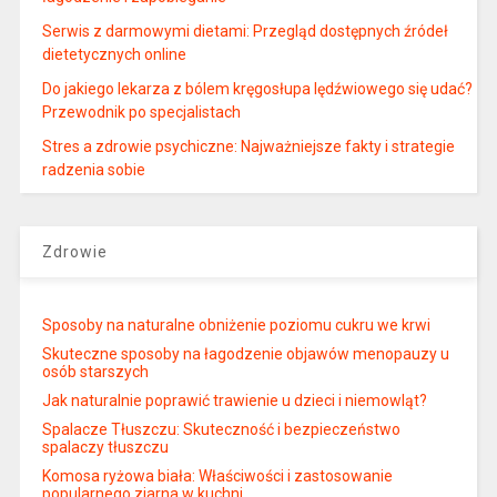
Serwis z darmowymi dietami: Przegląd dostępnych źródeł
dietetycznych online
Do jakiego lekarza z bólem kręgosłupa lędźwiowego się udać?
Przewodnik po specjalistach
Stres a zdrowie psychiczne: Najważniejsze fakty i strategie
radzenia sobie
Zdrowie
Sposoby na naturalne obniżenie poziomu cukru we krwi
Skuteczne sposoby na łagodzenie objawów menopauzy u
osób starszych
Jak naturalnie poprawić trawienie u dzieci i niemowląt?
Spalacze Tłuszczu: Skuteczność i bezpieczeństwo
spalaczy tłuszczu
Komosa ryżowa biała: Właściwości i zastosowanie
popularnego ziarna w kuchni