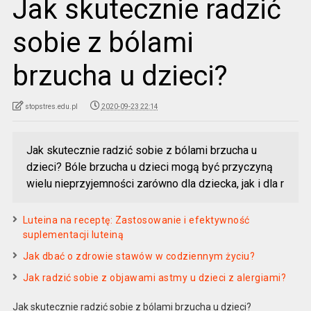
Jak skutecznie radzić
sobie z bólami
brzucha u dzieci?
stopstres.edu.pl
2020-09-23 22:14
Jak skutecznie radzić sobie z bólami brzucha u
dzieci? Bóle brzucha u dzieci mogą być przyczyną
wielu nieprzyjemności zarówno dla dziecka, jak i dla r
Luteina na receptę: Zastosowanie i efektywność
suplementacji luteiną
Jak dbać o zdrowie stawów w codziennym życiu?
Jak radzić sobie z objawami astmy u dzieci z alergiami?
Jak skutecznie radzić sobie z bólami brzucha u dzieci?