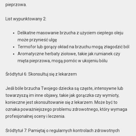
pieprzowa.
List wypunktowany 2:
Delikatne masowanie brzucha z użyciem ciepłego oleju
może przynieść ulgę
Termofor lub gorący okład na brzuchu mogą złagodzić ból
Aromatyczne herbaty ziołowe, takie jak rumianek czy
mięta pieprzowa, mogą pomóc w ukojeniu bólu
Śródtytuł 6: Skonsultuj się z lekarzem
Jeśli bóle brzucha Twojego dziecka są częste, intensywne lub
towarzyszą im inne objawy, takie jak gorączka czy wymioty,
konieczne jest skonsultowanie się z lekarzem. Może być to
oznaka poważniejszego problemu zdrowotnego, który wymaga
profesjonalnej oceny i leczenia.
Śródtytuł 7: Pamiętaj o regularnych kontrolach zdrowotnych