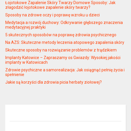
Łojotokowe Zapalenie Skóry Twarzy Domowe Sposoby: Jak
złagodzić łojotokowe zapalenie skóry twarzy?
Sposoby na zdrowe oczy i poprawę wzroku u dzieci
Medytacja a rozwój duchowy: Odkrywanie głębszego znaczenia
medytacyjnej praktyki
5 skutecznych sposobów na poprawę zdrowia psychicznego
Na AZS: Skuteczne metody leczenia atopowego zapalenia skóry
Skuteczne sposoby na rozwiązanie problemów z trądzikiem
Implanty Katowice – Zapraszamy os Gwiazdy: Wysokiej jakości
implanty w Katowicach
Zdrowie psychiczne a samorealizacja: Jak osiągnąć pełnię życia i
spełnienie
Jakie są korzyści dla zdrowia picia herbaty ziołowej?