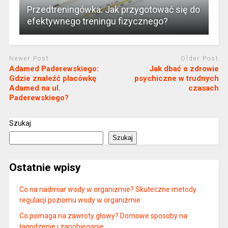
Przedtreningówka: Jak przygotować się do
efektywnego treningu fizycznego?
Newer Post
Older Post
Adamed Paderewskiego:
Jak dbać o zdrowie
Gdzie znaleźć placówkę
psychiczne w trudnych
Adamed na ul.
czasach
Paderewskiego?
Szukaj
Szukaj
Ostatnie wpisy
Co na nadmiar wody w organizmie? Skuteczne metody
regulacji poziomu wody w organizmie
Co pomaga na zawroty głowy? Domowe sposoby na
łagodzenie i zapobieganie