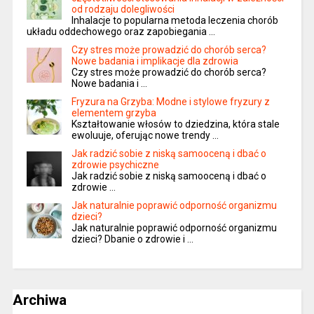
od rodzaju dolegliwości
Inhalacje to popularna metoda leczenia chorób
układu oddechowego oraz zapobiegania …
Czy stres może prowadzić do chorób serca?
Nowe badania i implikacje dla zdrowia
Czy stres może prowadzić do chorób serca?
Nowe badania i …
Fryzura na Grzyba: Modne i stylowe fryzury z
elementem grzyba
Kształtowanie włosów to dziedzina, która stale
ewoluuje, oferując nowe trendy …
Jak radzić sobie z niską samooceną i dbać o
zdrowie psychiczne
Jak radzić sobie z niską samooceną i dbać o
zdrowie …
Jak naturalnie poprawić odporność organizmu
dzieci?
Jak naturalnie poprawić odporność organizmu
dzieci? Dbanie o zdrowie i …
Archiwa