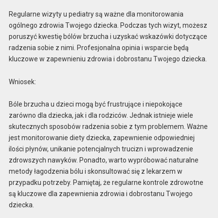
Regularne wizyty u pediatry są ważne dla monitorowania
ogólnego zdrowia Twojego dziecka. Podczas tych wizyt, możesz
poruszyć kwestię bólów brzucha i uzyskać wskazówki dotyczące
radzenia sobie z nimi. Profesjonalna opinia i wsparcie będą
kluczowe w zapewnieniu zdrowia i dobrostanu Twojego dziecka.
Wniosek:
Bóle brzucha u dzieci mogą być frustrujące i niepokojące
zarówno dla dziecka, jak i dla rodziców. Jednak istnieje wiele
skutecznych sposobów radzenia sobie z tym problemem. Ważne
jest monitorowanie diety dziecka, zapewnienie odpowiedniej
ilości płynów, unikanie potencjalnych trucizn i wprowadzenie
zdrowszych nawyków. Ponadto, warto wypróbować naturalne
metody łagodzenia bólu i skonsultować się z lekarzem w
przypadku potrzeby. Pamiętaj, że regularne kontrole zdrowotne
są kluczowe dla zapewnienia zdrowia i dobrostanu Twojego
dziecka.