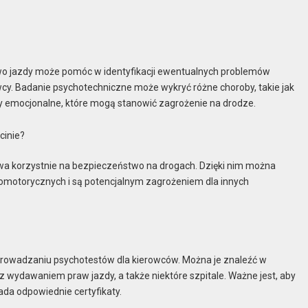
 jazdy może pomóc w identyfikacji ewentualnych problemów
y. Badanie psychotechniczne może wykryć różne choroby, takie jak
my emocjonalne, które mogą stanowić zagrożenie na drodze.
cinie?
a korzystnie na bezpieczeństwo na drogach. Dzięki nim można
homotorycznych i są potencjalnym zagrożeniem dla innych
zeprowadzaniu psychotestów dla kierowców. Można je znaleźć w
z wydawaniem praw jazdy, a także niektóre szpitale. Ważne jest, aby
da odpowiednie certyfikaty.