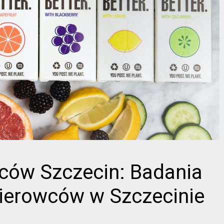
wców Szczecin: Badania
kierowców w Szczecinie