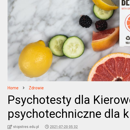
Home
Zdrowie
Psychotesty dla Kiero
psychotechniczne dla 
stopstres.edu.pl
2021-07-20 05:32