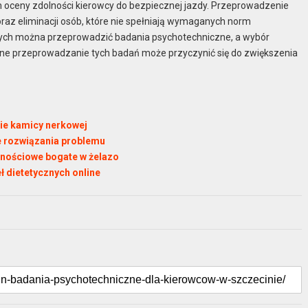
ceny zdolności kierowcy do bezpiecznej jazdy. Przeprowadzenie
az eliminacji osób, które nie spełniają wymaganych norm
órych można przeprowadzić badania psychotechniczne, a wybór
ne przeprowadzanie tych badań może przyczynić się do zwiększenia
ie kamicy nerkowej
e rozwiązania problemu
ywnościowe bogate w żelazo
 dietetycznych online