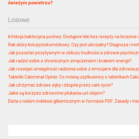
świeżym powietrzu?
Losowe
Infekcja bakteryjna pochwy: Dostępne leki bez recepty na leczenie
Rak skóry kolczystokomórkowy: Czy jest uleczalny? Diagnoza i me
Jak pozostać pozytywnym w obliczu trudności a zdrowie psychicz
Jak radzić sobie z chronicznym zmęczeniem i brakiem energii?
Jak rozwijać umiejętność radzenia sobie z emocjami dla zdrowia 
Tabletki Calominal Opinie: Co mówią użytkownicy o tabletkach Cal
Jak utrzymać zdrowe zęby i dziąsła przez całe życie?
Jakie są korzyści zdrowotne płukania ust olejem?
Dieta o niskim indeksie glikemicznym w formacie PDF: Zasady i m