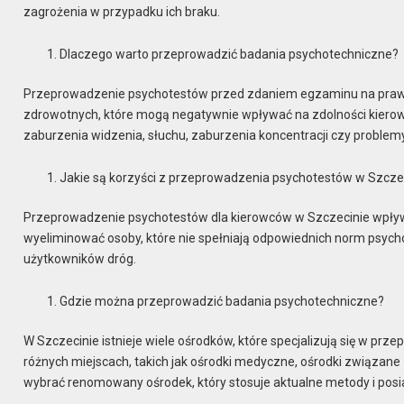
zagrożenia w przypadku ich braku.
Dlaczego warto przeprowadzić badania psychotechniczne?
Przeprowadzenie psychotestów przed zdaniem egzaminu na prawo
zdrowotnych, które mogą negatywnie wpływać na zdolności kierowc
zaburzenia widzenia, słuchu, zaburzenia koncentracji czy proble
Jakie są korzyści z przeprowadzenia psychotestów w Szcze
Przeprowadzenie psychotestów dla kierowców w Szczecinie wpływ
wyeliminować osoby, które nie spełniają odpowiednich norm psyc
użytkowników dróg.
Gdzie można przeprowadzić badania psychotechniczne?
W Szczecinie istnieje wiele ośrodków, które specjalizują się w pr
różnych miejscach, takich jak ośrodki medyczne, ośrodki związane 
wybrać renomowany ośrodek, który stosuje aktualne metody i posia