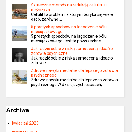
Skuteczne metody na redukcję cellulitu u
mężczyzn
Cellulit to problem, z którym boryka się wiele
osób, zarówno …
5 prostych sposobów na łagodzenie bólu
miesiączkowego
5 prostych sposobów na łagodzenie bólu
miesiączkowego Jest to powszechne …
Jak radzić sobie z niską samooceną i dbać o
zdrowie psychiczne
Jak radzić sobie z niską samooceną i dbać o
zdrowie …
Zdrowe nawyki medialne dla lepszego zdrowia
psychicznego
Zdrowe nawyki medialne dla lepszego zdrowia
psychicznego W dzisiejszych czasach, …
Archiwa
kwiecień 2023