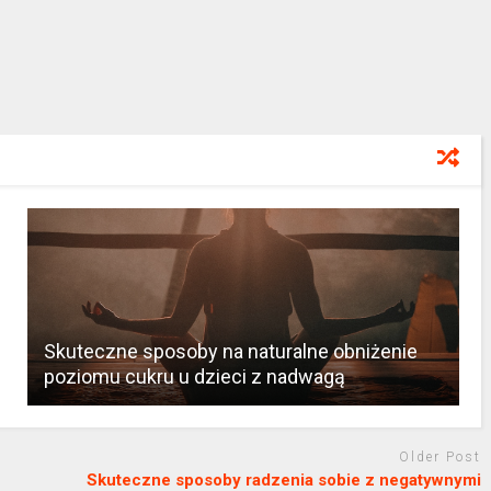
Skuteczne sposoby na naturalne obniżenie
poziomu cukru u dzieci z nadwagą
Older Post
Skuteczne sposoby radzenia sobie z negatywnymi