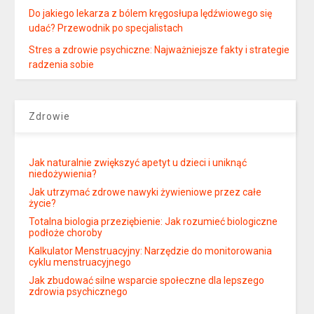
Do jakiego lekarza z bólem kręgosłupa lędźwiowego się
udać? Przewodnik po specjalistach
Stres a zdrowie psychiczne: Najważniejsze fakty i strategie
radzenia sobie
Zdrowie
Jak naturalnie zwiększyć apetyt u dzieci i uniknąć
niedożywienia?
Jak utrzymać zdrowe nawyki żywieniowe przez całe
życie?
Totalna biologia przeziębienie: Jak rozumieć biologiczne
podłoże choroby
Kalkulator Menstruacyjny: Narzędzie do monitorowania
cyklu menstruacyjnego
Jak zbudować silne wsparcie społeczne dla lepszego
zdrowia psychicznego