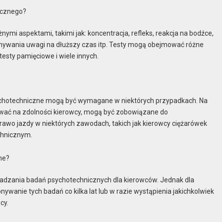
icznego?
mi aspektami, takimi jak: koncentracja, refleks, reakcja na bodźce,
mywania uwagi na dłuższy czas itp. Testy mogą obejmować różne
 testy pamięciowe i wiele innych.
sychotechniczne mogą być wymagane w niektórych przypadkach. Na
ywać na zdolności kierowcy, mogą być zobowiązane do
rawo jazdy w niektórych zawodach, takich jak kierowcy ciężarówek
chnicznym.
ne?
adzania badań psychotechnicznych dla kierowców. Jednak dla
wanie tych badań co kilka lat lub w razie wystąpienia jakichkolwiek
cy.