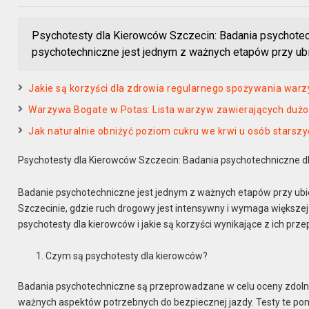
Psychotesty dla Kierowców Szczecin: Badania psychote
psychotechniczne jest jednym z ważnych etapów przy ub
Jakie są korzyści dla zdrowia regularnego spożywania war
Warzywa Bogate w Potas: Lista warzyw zawierających dużo
Jak naturalnie obniżyć poziom cukru we krwi u osób starsz
Psychotesty dla Kierowców Szczecin: Badania psychotechniczne d
Badanie psychotechniczne jest jednym z ważnych etapów przy ubie
Szczecinie, gdzie ruch drogowy jest intensywny i wymaga większej 
psychotesty dla kierowców i jakie są korzyści wynikające z ich prz
Czym są psychotesty dla kierowców?
Badania psychotechniczne są przeprowadzane w celu oceny zdolnoś
ważnych aspektów potrzebnych do bezpiecznej jazdy. Testy te pom