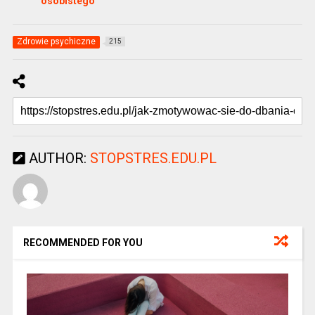
osobistego
Zdrowie psychiczne
215
AUTHOR:
STOPSTRES.EDU.PL
RECOMMENDED FOR YOU