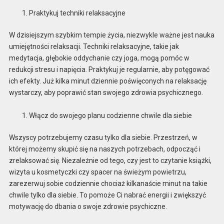
Praktykuj techniki relaksacyjne
W dzisiejszym szybkim tempie życia, niezwykle ważne jest nauka
umiejętności relaksacji. Techniki relaksacyjne, takie jak
medytacja, głębokie oddychanie czy joga, mogą pomóc w
redukcji stresu i napięcia. Praktykuj je regularnie, aby potęgować
ich efekty. Już kilka minut dziennie poświęconych na relaksację
wystarczy, aby poprawić stan swojego zdrowia psychicznego.
Włącz do swojego planu codzienne chwile dla siebie
Wszyscy potrzebujemy czasu tylko dla siebie. Przestrzeń, w
której możemy skupić się na naszych potrzebach, odpocząć i
zrelaksować się. Niezależnie od tego, czy jest to czytanie książki,
wizyta u kosmetyczki czy spacer na świeżym powietrzu,
zarezerwuj sobie codziennie chociaż kilkanaście minut na takie
chwile tylko dla siebie. To pomoże Ci nabrać energii i zwiększyć
motywację do dbania o swoje zdrowie psychiczne.