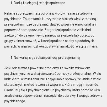
Buduj i pielęgnuj relacje społeczne
Relacje społeczne mają ogromny wpływ na nasze zdrowie
psychiczne. Zbudowanie i utrzymanie bliskich więzi z rodziną i
przyjaciółmi może uzdrawiać, dawać wsparcie emocjonalne i
poprawiać samopoczucie. Zorganizuj spotkanie z bliskimi,
zadzwoń do dawno niewidzianego przyjaciela lub dołącz do
grupy zainteresowań, w której spotkasz osoby o podobnych
pasjach. W miarę możliwości, stawiaj na jakość relacji z innymi.
Nie wahaj się szukać pomocy profesjonalnej
Jeśli odczuwasz poważne problemy ze swoim zdrowiem
psychicznym, nie wahaj się szukać pomocy profesjonalnej. Wielu
ludzi cierpi w milczeniu, nie zdając sobie sprawy, że istnieje wiele
skutecznych metod leczenia i wsparcia, które mogą im pomóc.
Skonsultuj się z psychologiem lub psychiatrą, który pomoże Ci w
znalezieniu odpowiednich narzędzi do poprawy Twojego zdrowia
psychicznego.