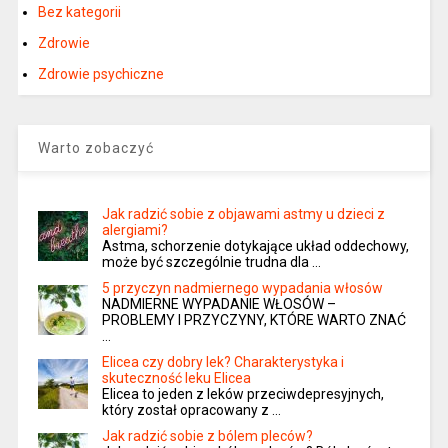
Bez kategorii
Zdrowie
Zdrowie psychiczne
Warto zobaczyć
Jak radzić sobie z objawami astmy u dzieci z
alergiami?
Astma, schorzenie dotykające układ oddechowy,
może być szczególnie trudna dla …
5 przyczyn nadmiernego wypadania włosów
NADMIERNE WYPADANIE WŁOSÓW –
PROBLEMY I PRZYCZYNY, KTÓRE WARTO ZNAĆ
…
Elicea czy dobry lek? Charakterystyka i
skuteczność leku Elicea
Elicea to jeden z leków przeciwdepresyjnych,
który został opracowany z …
Jak radzić sobie z bólem pleców?