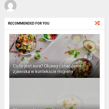
RECOMMENDED FOR YOU
Co to jest aura? Objawy i znaczenie
zjawiska w kontekście migreny