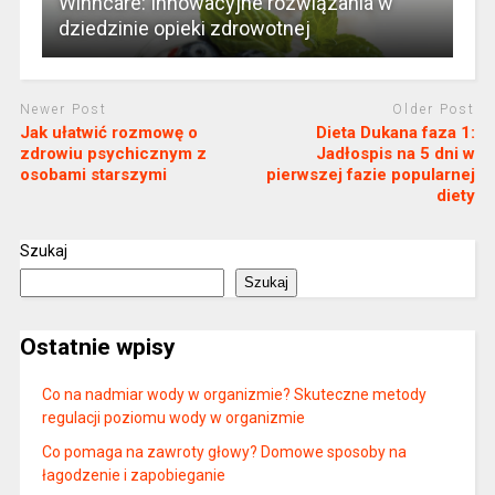
Winncare: Innowacyjne rozwiązania w
dziedzinie opieki zdrowotnej
Newer Post
Older Post
Jak ułatwić rozmowę o
Dieta Dukana faza 1:
zdrowiu psychicznym z
Jadłospis na 5 dni w
osobami starszymi
pierwszej fazie popularnej
diety
Szukaj
Szukaj
Ostatnie wpisy
Co na nadmiar wody w organizmie? Skuteczne metody
regulacji poziomu wody w organizmie
Co pomaga na zawroty głowy? Domowe sposoby na
łagodzenie i zapobieganie