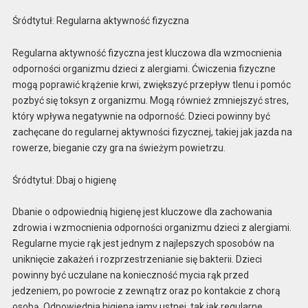
Śródtytuł: Regularna aktywność fizyczna
Regularna aktywność fizyczna jest kluczowa dla wzmocnienia
odporności organizmu dzieci z alergiami. Ćwiczenia fizyczne
mogą poprawić krążenie krwi, zwiększyć przepływ tlenu i pomóc
pozbyć się toksyn z organizmu. Mogą również zmniejszyć stres,
który wpływa negatywnie na odporność. Dzieci powinny być
zachęcane do regularnej aktywności fizycznej, takiej jak jazda na
rowerze, bieganie czy gra na świeżym powietrzu.
Śródtytuł: Dbaj o higienę
Dbanie o odpowiednią higienę jest kluczowe dla zachowania
zdrowia i wzmocnienia odporności organizmu dzieci z alergiami.
Regularne mycie rąk jest jednym z najlepszych sposobów na
uniknięcie zakażeń i rozprzestrzenianie się bakterii. Dzieci
powinny być uczulane na konieczność mycia rąk przed
jedzeniem, po powrocie z zewnątrz oraz po kontakcie z chorą
osobą. Odpowiednia higiena jamy ustnej, tak jak regularne