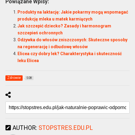
Powiązane Wpisy:
Produkty na laktację: Jakie pokarmy mogą wspomagać
produkcję mleka u matek karmiących
Jak szczepić dziecko? Zasady i harmonogram
szczepień ochronnych
Odżywka do włosów zniszczonych: Skuteczne sposoby
na regenerację i odbudowę włosów
Elicea czy dobry lek? Charakterystyka i skuteczność
leku Elicea
Zdrowie
508
AUTHOR:
STOPSTRES.EDU.PL