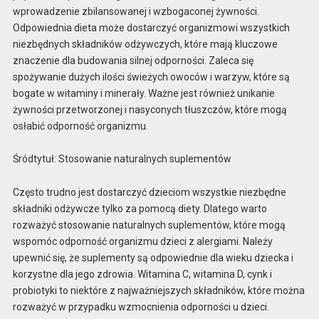
wprowadzenie zbilansowanej i wzbogaconej żywności.
Odpowiednia dieta może dostarczyć organizmowi wszystkich
niezbędnych składników odżywczych, które mają kluczowe
znaczenie dla budowania silnej odporności. Zaleca się
spożywanie dużych ilości świeżych owoców i warzyw, które są
bogate w witaminy i minerały. Ważne jest również unikanie
żywności przetworzonej i nasyconych tłuszczów, które mogą
osłabić odporność organizmu.
Śródtytuł: Stosowanie naturalnych suplementów
Często trudno jest dostarczyć dzieciom wszystkie niezbędne
składniki odżywcze tylko za pomocą diety. Dlatego warto
rozważyć stosowanie naturalnych suplementów, które mogą
wspomóc odporność organizmu dzieci z alergiami. Należy
upewnić się, że suplementy są odpowiednie dla wieku dziecka i
korzystne dla jego zdrowia. Witamina C, witamina D, cynk i
probiotyki to niektóre z najważniejszych składników, które można
rozważyć w przypadku wzmocnienia odporności u dzieci.