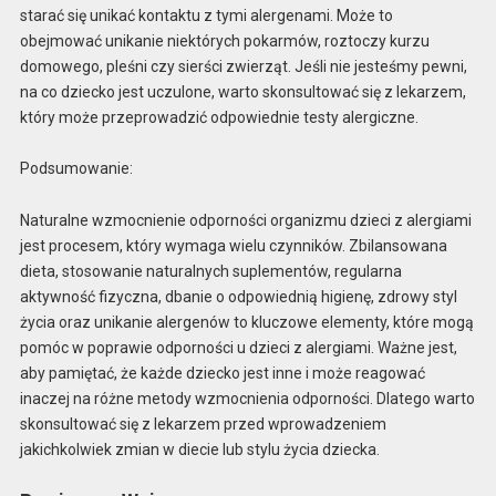
starać się unikać kontaktu z tymi alergenami. Może to
obejmować unikanie niektórych pokarmów, roztoczy kurzu
domowego, pleśni czy sierści zwierząt. Jeśli nie jesteśmy pewni,
na co dziecko jest uczulone, warto skonsultować się z lekarzem,
który może przeprowadzić odpowiednie testy alergiczne.
Podsumowanie:
Naturalne wzmocnienie odporności organizmu dzieci z alergiami
jest procesem, który wymaga wielu czynników. Zbilansowana
dieta, stosowanie naturalnych suplementów, regularna
aktywność fizyczna, dbanie o odpowiednią higienę, zdrowy styl
życia oraz unikanie alergenów to kluczowe elementy, które mogą
pomóc w poprawie odporności u dzieci z alergiami. Ważne jest,
aby pamiętać, że każde dziecko jest inne i może reagować
inaczej na różne metody wzmocnienia odporności. Dlatego warto
skonsultować się z lekarzem przed wprowadzeniem
jakichkolwiek zmian w diecie lub stylu życia dziecka.