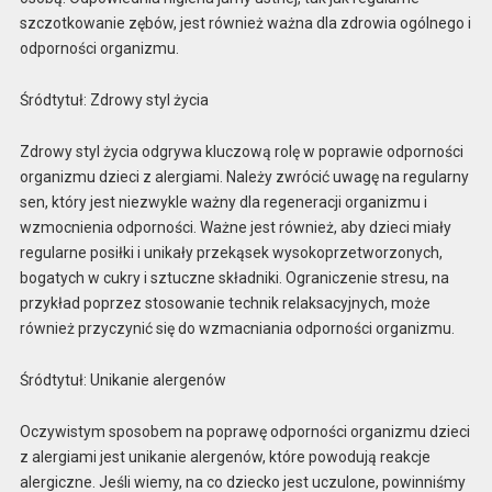
szczotkowanie zębów, jest również ważna dla zdrowia ogólnego i
odporności organizmu.
Śródtytuł: Zdrowy styl życia
Zdrowy styl życia odgrywa kluczową rolę w poprawie odporności
organizmu dzieci z alergiami. Należy zwrócić uwagę na regularny
sen, który jest niezwykle ważny dla regeneracji organizmu i
wzmocnienia odporności. Ważne jest również, aby dzieci miały
regularne posiłki i unikały przekąsek wysokoprzetworzonych,
bogatych w cukry i sztuczne składniki. Ograniczenie stresu, na
przykład poprzez stosowanie technik relaksacyjnych, może
również przyczynić się do wzmacniania odporności organizmu.
Śródtytuł: Unikanie alergenów
Oczywistym sposobem na poprawę odporności organizmu dzieci
z alergiami jest unikanie alergenów, które powodują reakcje
alergiczne. Jeśli wiemy, na co dziecko jest uczulone, powinniśmy