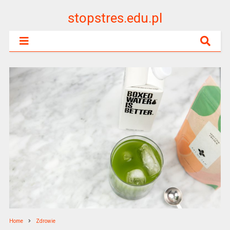
stopstres.edu.pl
Home
Zdrowie