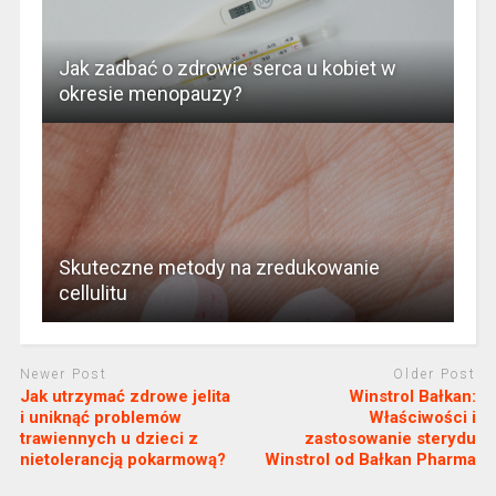
Jak zadbać o zdrowie serca u kobiet w
okresie menopauzy?
Skuteczne metody na zredukowanie
cellulitu
Newer Post
Older Post
Jak utrzymać zdrowe jelita
Winstrol Bałkan:
i uniknąć problemów
Właściwości i
trawiennych u dzieci z
zastosowanie sterydu
nietolerancją pokarmową?
Winstrol od Bałkan Pharma