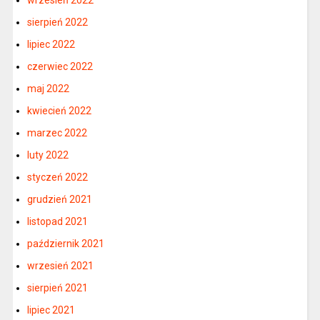
wrzesień 2022
sierpień 2022
lipiec 2022
czerwiec 2022
maj 2022
kwiecień 2022
marzec 2022
luty 2022
styczeń 2022
grudzień 2021
listopad 2021
październik 2021
wrzesień 2021
sierpień 2021
lipiec 2021