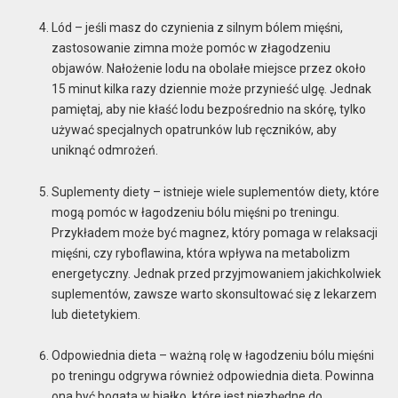
Lód – jeśli masz do czynienia z silnym bólem mięśni,
zastosowanie zimna może pomóc w złagodzeniu
objawów. Nałożenie lodu na obolałe miejsce przez około
15 minut kilka razy dziennie może przynieść ulgę. Jednak
pamiętaj, aby nie kłaść lodu bezpośrednio na skórę, tylko
używać specjalnych opatrunków lub ręczników, aby
uniknąć odmrożeń.
Suplementy diety – istnieje wiele suplementów diety, które
mogą pomóc w łagodzeniu bólu mięśni po treningu.
Przykładem może być magnez, który pomaga w relaksacji
mięśni, czy ryboflawina, która wpływa na metabolizm
energetyczny. Jednak przed przyjmowaniem jakichkolwiek
suplementów, zawsze warto skonsultować się z lekarzem
lub dietetykiem.
Odpowiednia dieta – ważną rolę w łagodzeniu bólu mięśni
po treningu odgrywa również odpowiednia dieta. Powinna
ona być bogata w białko, które jest niezbędne do