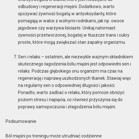
odbudowy i regeneracji mięśni. Dodatkowo, warto
spożywać żywność bogatą w antyoksydanty, które
pomagają w walce z wolnymi rodnikami, jak np. owoce
jagodowe czy warzywa liściaste. Unikaj natomiast
żywności przetworzonej, bogatej w tłuszcze trans i cukry
proste, które mogą zwiększać stan zapalny organizmu.
Sen i relaks – ostatnim, ale niezwykle ważnym składnikiem
skutecznego łagodzenia bólu mięśni jest odpowiedni sen i
relaks. Podczas głębokiego snu organizm ma czas na
regenerację i naprawę uszkodzonych tkanek. Stawiaj więc
na regularny sen o odpowiedniej długości i jakości.
Ponadto, warto zadbać o relaks, który pomoże obniżyć
poziom stresu i napięcia, co również przyczynia się do
poprawy samopoczucia i złagodzenia bólu mięśni.
Podsumowanie
Ból mięśni po treningu może utrudniać codzienne