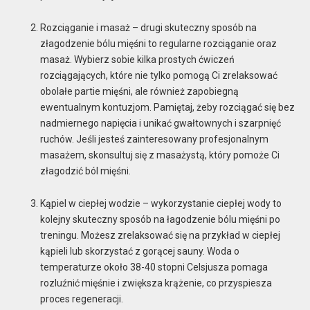
Rozciąganie i masaż – drugi skuteczny sposób na
złagodzenie bólu mięśni to regularne rozciąganie oraz
masaż. Wybierz sobie kilka prostych ćwiczeń
rozciągających, które nie tylko pomogą Ci zrelaksować
obolałe partie mięśni, ale również zapobiegną
ewentualnym kontuzjom. Pamiętaj, żeby rozciągać się bez
nadmiernego napięcia i unikać gwałtownych i szarpnięć
ruchów. Jeśli jesteś zainteresowany profesjonalnym
masażem, skonsultuj się z masażystą, który pomoże Ci
złagodzić ból mięśni.
Kąpiel w ciepłej wodzie – wykorzystanie ciepłej wody to
kolejny skuteczny sposób na łagodzenie bólu mięśni po
treningu. Możesz zrelaksować się na przykład w ciepłej
kąpieli lub skorzystać z gorącej sauny. Woda o
temperaturze około 38-40 stopni Celsjusza pomaga
rozluźnić mięśnie i zwiększa krążenie, co przyspiesza
proces regeneracji.