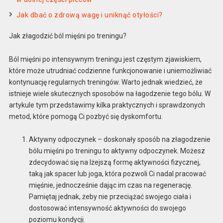
Jak dbać o zdrową wagę i uniknąć otyłości?
Jak złagodzić ból mięśni po treningu?
Ból mięśni po intensywnym treningu jest częstym zjawiskiem,
które może utrudniać codzienne funkcjonowanie i uniemożliwiać
kontynuację regularnych treningów. Warto jednak wiedzieć, że
istnieje wiele skutecznych sposobów na łagodzenie tego bólu. W
artykule tym przedstawimy kilka praktycznych i sprawdzonych
metod, które pomogą Ci pozbyć się dyskomfortu.
Aktywny odpoczynek – doskonały sposób na złagodzenie
bólu mięśni po treningu to aktywny odpoczynek. Możesz
zdecydować się na lżejszą formę aktywności fizycznej,
taką jak spacer lub joga, która pozwoli Ci nadal pracować
mięśnie, jednocześnie dając im czas na regenerację.
Pamiętaj jednak, żeby nie przeciążać swojego ciała i
dostosować intensywność aktywności do swojego
poziomu kondycji.