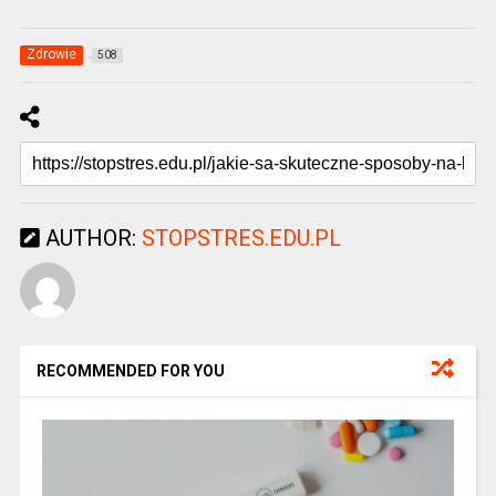
Zdrowie
508
AUTHOR:
STOPSTRES.EDU.PL
RECOMMENDED FOR YOU