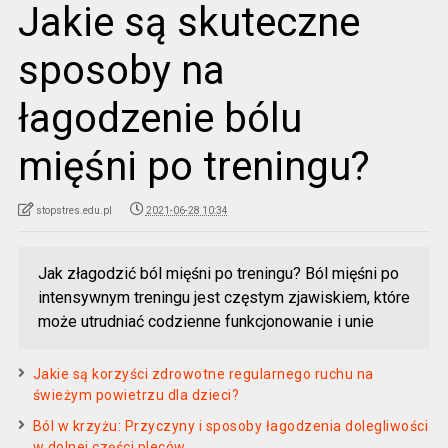
Jakie są skuteczne
sposoby na
łagodzenie bólu
mięśni po treningu?
stopstres.edu.pl
2021-06-28 10:34
Jak złagodzić ból mięśni po treningu? Ból mięśni po
intensywnym treningu jest częstym zjawiskiem, które
może utrudniać codzienne funkcjonowanie i unie
Jakie są korzyści zdrowotne regularnego ruchu na
świeżym powietrzu dla dzieci?
Ból w krzyżu: Przyczyny i sposoby łagodzenia dolegliwości
w dolnej części pleców