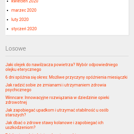
kwiecień 2020
marzec 2020
luty 2020
styczeń 2020
Losowe
Jaki olejek do nawilżacza powietrza? Wybór odpowiedniego
olejku eterycznego
6 dni spóźnia się okres: Możliwe przyczyny opóźnienia miesiączki
Jak radzić sobie ze zmianami i utrzymaniem zdrowia
psychicznego
Winncare: Innowacyjne rozwiązania w dziedzinie opieki
zdrowotnej
Jak zapobiegać upadkom i utrzymać stabilność u osób
starszych?
Jak dbać o zdrowe stawy kolanowe i zapobiegać ich
uszkodzeniom?