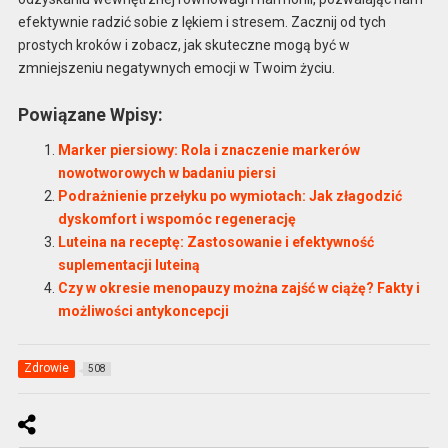
efektywnie radzić sobie z lękiem i stresem. Zacznij od tych
prostych kroków i zobacz, jak skuteczne mogą być w
zmniejszeniu negatywnych emocji w Twoim życiu.
Powiązane Wpisy:
Marker piersiowy: Rola i znaczenie markerów
nowotworowych w badaniu piersi
Podrażnienie przełyku po wymiotach: Jak złagodzić
dyskomfort i wspomóc regenerację
Luteina na receptę: Zastosowanie i efektywność
suplementacji luteiną
Czy w okresie menopauzy można zajść w ciążę? Fakty i
możliwości antykoncepcji
Zdrowie
508