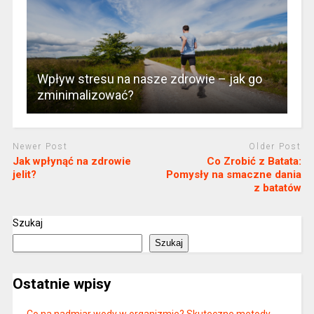
Wpływ stresu na nasze zdrowie – jak go
zminimalizować?
Newer Post
Older Post
Jak wpłynąć na zdrowie
Co Zrobić z Batata:
jelit?
Pomysły na smaczne dania
z batatów
Szukaj
Szukaj
Ostatnie wpisy