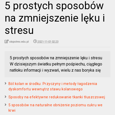
5 prostych sposobów
na zmniejszenie lęku i
stresu
stopstres.edu.pl
2021-11-01 02:23
5 prostych sposobów na zmniejszenie lęku i stresu
W dzisiejszym światku pełnym pośpiechu, ciągłego
natłoku informacji i wyzwań, wielu z nas boryka się
Ból kolan w środku: Przyczyny i metody łagodzenia
dyskomfortu wewnątrz stawu kolanowego
Sposoby na efektywne redukowanie tkanki tłuszczowej
5 sposobów na naturalne obniżenie poziomu cukru we
krwi