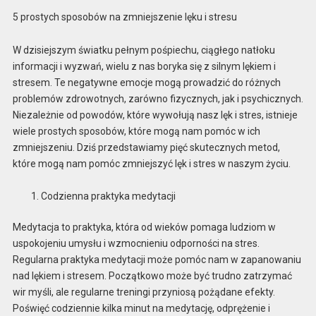
5 prostych sposobów na zmniejszenie lęku i stresu
W dzisiejszym światku pełnym pośpiechu, ciągłego natłoku
informacji i wyzwań, wielu z nas boryka się z silnym lękiem i
stresem. Te negatywne emocje mogą prowadzić do różnych
problemów zdrowotnych, zarówno fizycznych, jak i psychicznych.
Niezależnie od powodów, które wywołują nasz lęk i stres, istnieje
wiele prostych sposobów, które mogą nam pomóc w ich
zmniejszeniu. Dziś przedstawiamy pięć skutecznych metod,
które mogą nam pomóc zmniejszyć lęk i stres w naszym życiu.
Codzienna praktyka medytacji
Medytacja to praktyka, która od wieków pomaga ludziom w
uspokojeniu umysłu i wzmocnieniu odporności na stres.
Regularna praktyka medytacji może pomóc nam w zapanowaniu
nad lękiem i stresem. Początkowo może być trudno zatrzymać
wir myśli, ale regularne treningi przyniosą pożądane efekty.
Poświęć codziennie kilka minut na medytację, odprężenie i