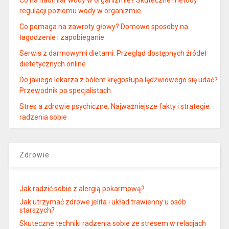
Co na nadmiar wody w organizmie? Skuteczne metody
regulacji poziomu wody w organizmie
Co pomaga na zawroty głowy? Domowe sposoby na
łagodzenie i zapobieganie
Serwis z darmowymi dietami: Przegląd dostępnych źródeł
dietetycznych online
Do jakiego lekarza z bólem kręgosłupa lędźwiowego się udać?
Przewodnik po specjalistach
Stres a zdrowie psychiczne: Najważniejsze fakty i strategie
radzenia sobie
Zdrowie
Jak radzić sobie z alergią pokarmową?
Jak utrzymać zdrowe jelita i układ trawienny u osób
starszych?
Skuteczne techniki radzenia sobie ze stresem w relacjach