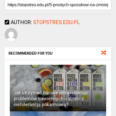
AUTHOR:
STOPSTRES.EDU.PL
RECOMMENDED FOR YOU
Jak utrzymać zdrowe jelita i uniknąć
problemów trawiennych u dzieci z
nietolerancją pokarmową?