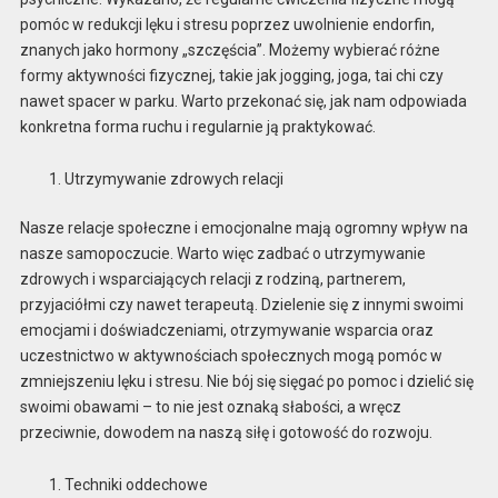
pomóc w redukcji lęku i stresu poprzez uwolnienie endorfin,
znanych jako hormony „szczęścia”. Możemy wybierać różne
formy aktywności fizycznej, takie jak jogging, joga, tai chi czy
nawet spacer w parku. Warto przekonać się, jak nam odpowiada
konkretna forma ruchu i regularnie ją praktykować.
Utrzymywanie zdrowych relacji
Nasze relacje społeczne i emocjonalne mają ogromny wpływ na
nasze samopoczucie. Warto więc zadbać o utrzymywanie
zdrowych i wsparciających relacji z rodziną, partnerem,
przyjaciółmi czy nawet terapeutą. Dzielenie się z innymi swoimi
emocjami i doświadczeniami, otrzymywanie wsparcia oraz
uczestnictwo w aktywnościach społecznych mogą pomóc w
zmniejszeniu lęku i stresu. Nie bój się sięgać po pomoc i dzielić się
swoimi obawami – to nie jest oznaką słabości, a wręcz
przeciwnie, dowodem na naszą siłę i gotowość do rozwoju.
Techniki oddechowe