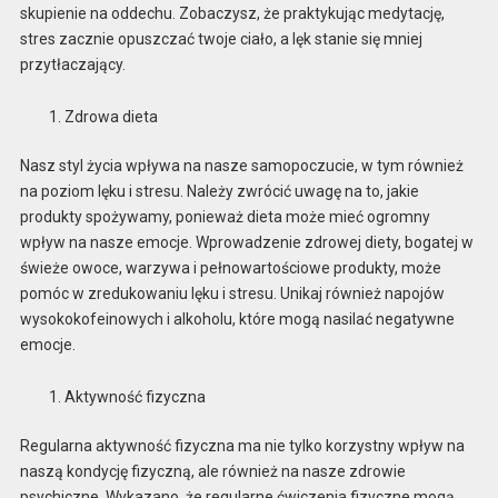
skupienie na oddechu. Zobaczysz, że praktykując medytację,
stres zacznie opuszczać twoje ciało, a lęk stanie się mniej
przytłaczający.
Zdrowa dieta
Nasz styl życia wpływa na nasze samopoczucie, w tym również
na poziom lęku i stresu. Należy zwrócić uwagę na to, jakie
produkty spożywamy, ponieważ dieta może mieć ogromny
wpływ na nasze emocje. Wprowadzenie zdrowej diety, bogatej w
świeże owoce, warzywa i pełnowartościowe produkty, może
pomóc w zredukowaniu lęku i stresu. Unikaj również napojów
wysokokofeinowych i alkoholu, które mogą nasilać negatywne
emocje.
Aktywność fizyczna
Regularna aktywność fizyczna ma nie tylko korzystny wpływ na
naszą kondycję fizyczną, ale również na nasze zdrowie
psychiczne. Wykazano, że regularne ćwiczenia fizyczne mogą