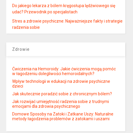
Do jakiego lekarza z bólem kręgosłupa lędźwiowego się
udać? Przewodnik po specjalistach
Stres a zdrowie psychiczne: Najważniejsze fakty i strategie
radzenia sobie
Zdrowie
Ćwiczenia na Hemoroidy: Jakie ćwiczenia mogą pomóc
w łagodzeniu dolegliwości hemoroidalnych?
Wpływ technologii w edukacji na zdrowie psychiczne
dzieci
Jak skutecznie poradzić sobie z chronicznym bólem?
Jak rozwijać umiejętność radzenia sobie z trudnymi
emocjami dla zdrowia psychicznego
Domowe Sposoby na Zatoki i Zatkane Uszy: Naturalne
metody łagodzenia problemów z zatokami i uszami