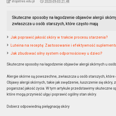
stopstres.edu.pl
2020-09-03 21:48
Skuteczne sposoby na łagodzenie objawów alergii skórn
zwłaszcza u osób starszych, które często mają
Jak poprawić jakość skóry w trakcie procesu starzenia?
Luteina na receptę: Zastosowanie i efektywność suplementac
Jak zbudować silny system odpornościowy u dzieci?
Skuteczne sposoby na łagodzenie objawów alergii skórnych u osób
Alergie skórne są powszechne, zwłaszcza u osób starszych, które 
Objawy alergii skórnych, takie jak swędzenie, łuszczenie się skóry, 
pogarszać jakość życia. W tym artykule przedstawimy skuteczne s
które mogą przynieść ulgę i poprawić ogólny stan skóry.
Dobierz odpowiednią pielęgnację skóry