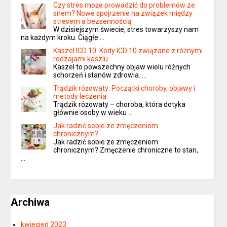
Czy stres może prowadzić do problemów ze
snem? Nowe spojrzenie na związek między
stresem a bezsennością
W dzisiejszym świecie, stres towarzyszy nam
na każdym kroku. Ciągłe …
Kaszel ICD 10: Kody ICD 10 związane z różnymi
rodzajami kaszlu
Kaszel to powszechny objaw wielu różnych
schorzeń i stanów zdrowia. …
Trądzik różowaty: Początki choroby, objawy i
metody leczenia
Trądzik różowaty – choroba, która dotyka
głównie osoby w wieku …
Jak radzić sobie ze zmęczeniem
chronicznym?
Jak radzić sobie ze zmęczeniem
chronicznym? Zmęczenie chroniczne to stan,
…
Archiwa
kwiecień 2023