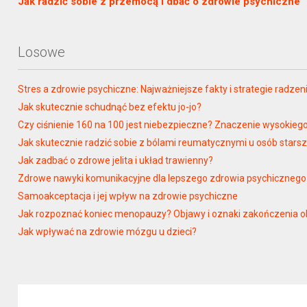
Jak radzić sobie z przemocą i dbać o zdrowie psychiczne
Losowe
Stres a zdrowie psychiczne: Najważniejsze fakty i strategie radzen
Jak skutecznie schudnąć bez efektu jo-jo?
Czy ciśnienie 160 na 100 jest niebezpieczne? Znaczenie wysokiego 
Jak skutecznie radzić sobie z bólami reumatycznymi u osób stars
Jak zadbać o zdrowe jelita i układ trawienny?
Zdrowe nawyki komunikacyjne dla lepszego zdrowia psychicznego
Samoakceptacja i jej wpływ na zdrowie psychiczne
Jak rozpoznać koniec menopauzy? Objawy i oznaki zakończenia
Jak wpływać na zdrowie mózgu u dzieci?