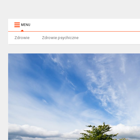
MENU
Zdrowie
Zdrowie psychiczne