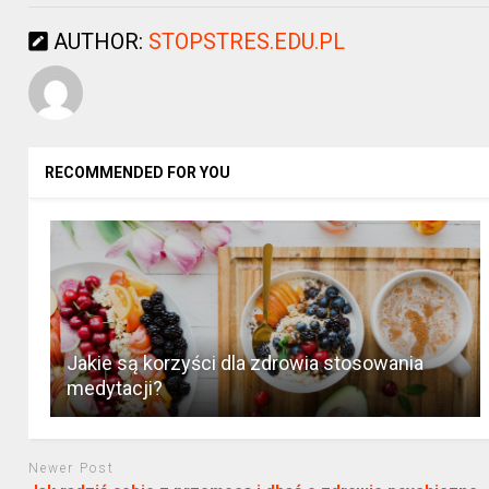
AUTHOR:
STOPSTRES.EDU.PL
RECOMMENDED FOR YOU
Jakie są korzyści dla zdrowia stosowania
medytacji?
Newer Post