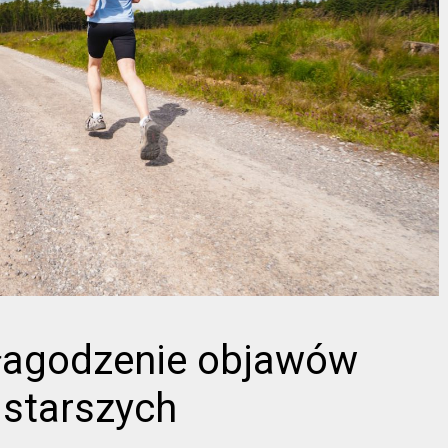
łagodzenie objawów
 starszych