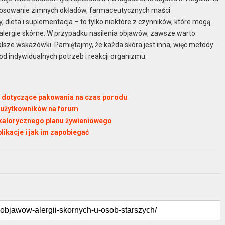
, stosowanie zimnych okładów, farmaceutycznych maści
dieta i suplementacja – to tylko niektóre z czynników, które mogą
a alergie skórne. W przypadku nasilenia objawów, zawsze warto
alsze wskazówki. Pamiętajmy, że każda skóra jest inna, więc metody
od indywidualnych potrzeb i reakcji organizmu.
i dotyczące pakowania na czas porodu
 użytkowników na forum
kokalorycznego planu żywieniowego
ikacje i jak im zapobiegać