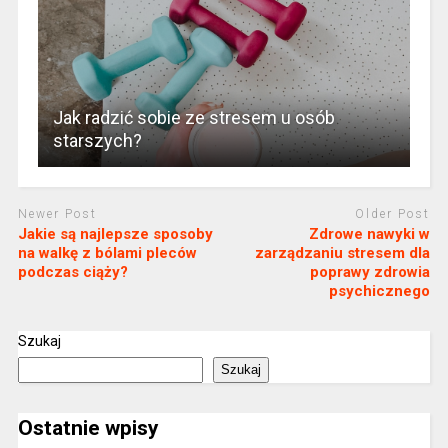
Jak radzić sobie ze stresem u osób
starszych?
Newer Post
Older Post
Jakie są najlepsze sposoby
Zdrowe nawyki w
na walkę z bólami pleców
zarządzaniu stresem dla
podczas ciąży?
poprawy zdrowia
psychicznego
Szukaj
Szukaj
Ostatnie wpisy