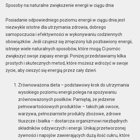
Sposoby na naturalne zwiększenie energii w ciągu dnia
Posiadanie odpowiedniego poziomu energii w ciągu dnia jest
niezwykle istotne dla utrzymania zdrowia, dobrego
samopoczucia i efektywności w wykonywaniu codziennych
obowiązków. Jeśli czujesz się zmęczony lub pozbawiony energii,
istnieje wiele naturalnych sposobów, które mogą Ci pomóc
zwiększyć swoje zapasy energii. Poniżej przedstawiamy kilka
prostych i skutecznych metod, które możesz wdrożyć w swoje
życie, aby cieszyć się energią przez cały dzień.
Zrównoważona dieta – podstawowy krok do utrzymania
wysokiego poziomu energii polega na spożywaniu
zrównoważonych posiłków. Pamiętaj, że jedzenie
pełnowartościowych produktów – takich jak owoce,
warzywa, pełnoziarniste produkty zbożowe, zdrowe
tłuszcze i białka – dostarcza organizmowi niezbędnych
składników odżywczych i energii. Unikaj przetworzonej
żywności i napojów zawierających dużą ilość cukru, które