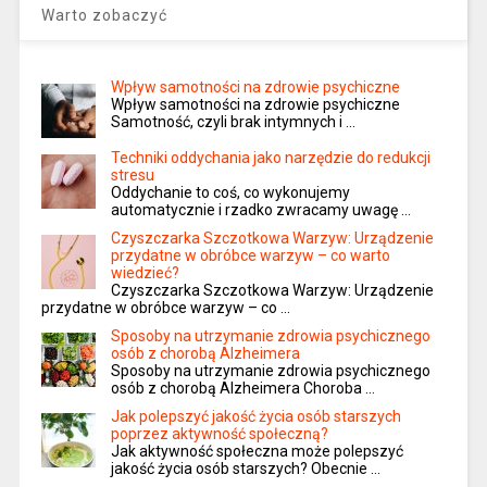
Warto zobaczyć
Wpływ samotności na zdrowie psychiczne
Wpływ samotności na zdrowie psychiczne
Samotność, czyli brak intymnych i …
Techniki oddychania jako narzędzie do redukcji
stresu
Oddychanie to coś, co wykonujemy
automatycznie i rzadko zwracamy uwagę …
Czyszczarka Szczotkowa Warzyw: Urządzenie
przydatne w obróbce warzyw – co warto
wiedzieć?
Czyszczarka Szczotkowa Warzyw: Urządzenie
przydatne w obróbce warzyw – co …
Sposoby na utrzymanie zdrowia psychicznego
osób z chorobą Alzheimera
Sposoby na utrzymanie zdrowia psychicznego
osób z chorobą Alzheimera Choroba …
Jak polepszyć jakość życia osób starszych
poprzez aktywność społeczną?
Jak aktywność społeczna może polepszyć
jakość życia osób starszych? Obecnie …