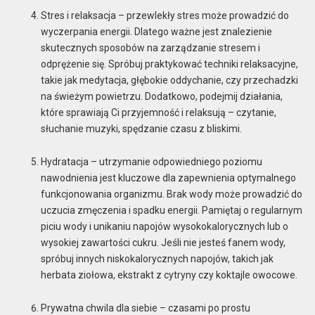
Stres i relaksacja – przewlekły stres może prowadzić do
wyczerpania energii. Dlatego ważne jest znalezienie
skutecznych sposobów na zarządzanie stresem i
odprężenie się. Spróbuj praktykować techniki relaksacyjne,
takie jak medytacja, głębokie oddychanie, czy przechadzki
na świeżym powietrzu. Dodatkowo, podejmij działania,
które sprawiają Ci przyjemność i relaksują – czytanie,
słuchanie muzyki, spędzanie czasu z bliskimi.
Hydratacja – utrzymanie odpowiedniego poziomu
nawodnienia jest kluczowe dla zapewnienia optymalnego
funkcjonowania organizmu. Brak wody może prowadzić do
uczucia zmęczenia i spadku energii. Pamiętaj o regularnym
piciu wody i unikaniu napojów wysokokalorycznych lub o
wysokiej zawartości cukru. Jeśli nie jesteś fanem wody,
spróbuj innych niskokalorycznych napojów, takich jak
herbata ziołowa, ekstrakt z cytryny czy koktajle owocowe.
Prywatna chwila dla siebie – czasami po prostu