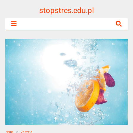
stopstres.edu.pl
Home
Zdrowie