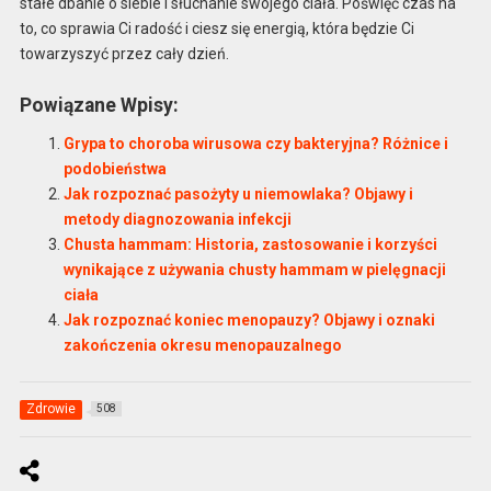
stałe dbanie o siebie i słuchanie swojego ciała. Poświęć czas na
to, co sprawia Ci radość i ciesz się energią, która będzie Ci
towarzyszyć przez cały dzień.
Powiązane Wpisy:
Grypa to choroba wirusowa czy bakteryjna? Różnice i
podobieństwa
Jak rozpoznać pasożyty u niemowlaka? Objawy i
metody diagnozowania infekcji
Chusta hammam: Historia, zastosowanie i korzyści
wynikające z używania chusty hammam w pielęgnacji
ciała
Jak rozpoznać koniec menopauzy? Objawy i oznaki
zakończenia okresu menopauzalnego
Zdrowie
508