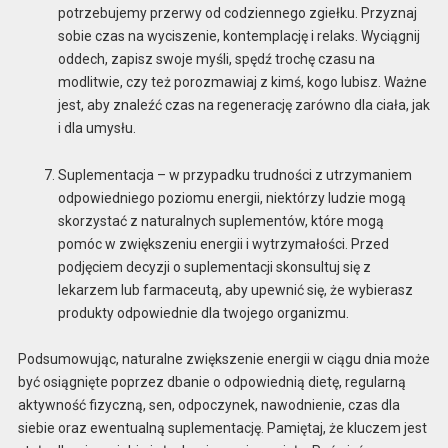
potrzebujemy przerwy od codziennego zgiełku. Przyznaj
sobie czas na wyciszenie, kontemplację i relaks. Wyciągnij
oddech, zapisz swoje myśli, spędź trochę czasu na
modlitwie, czy też porozmawiaj z kimś, kogo lubisz. Ważne
jest, aby znaleźć czas na regenerację zarówno dla ciała, jak
i dla umysłu.
Suplementacja – w przypadku trudności z utrzymaniem
odpowiedniego poziomu energii, niektórzy ludzie mogą
skorzystać z naturalnych suplementów, które mogą
pomóc w zwiększeniu energii i wytrzymałości. Przed
podjęciem decyzji o suplementacji skonsultuj się z
lekarzem lub farmaceutą, aby upewnić się, że wybierasz
produkty odpowiednie dla twojego organizmu.
Podsumowując, naturalne zwiększenie energii w ciągu dnia może
być osiągnięte poprzez dbanie o odpowiednią dietę, regularną
aktywność fizyczną, sen, odpoczynek, nawodnienie, czas dla
siebie oraz ewentualną suplementację. Pamiętaj, że kluczem jest