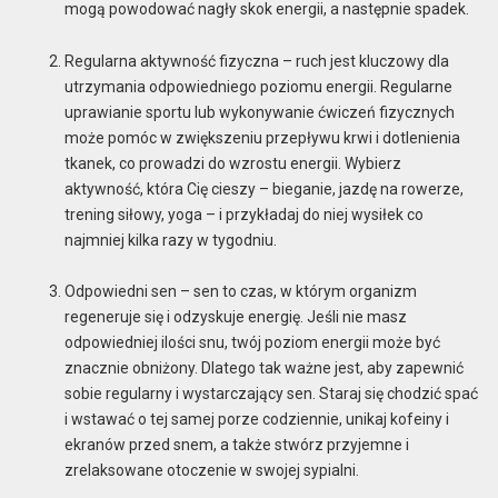
mogą powodować nagły skok energii, a następnie spadek.
Regularna aktywność fizyczna – ruch jest kluczowy dla
utrzymania odpowiedniego poziomu energii. Regularne
uprawianie sportu lub wykonywanie ćwiczeń fizycznych
może pomóc w zwiększeniu przepływu krwi i dotlenienia
tkanek, co prowadzi do wzrostu energii. Wybierz
aktywność, która Cię cieszy – bieganie, jazdę na rowerze,
trening siłowy, yoga – i przykładaj do niej wysiłek co
najmniej kilka razy w tygodniu.
Odpowiedni sen – sen to czas, w którym organizm
regeneruje się i odzyskuje energię. Jeśli nie masz
odpowiedniej ilości snu, twój poziom energii może być
znacznie obniżony. Dlatego tak ważne jest, aby zapewnić
sobie regularny i wystarczający sen. Staraj się chodzić spać
i wstawać o tej samej porze codziennie, unikaj kofeiny i
ekranów przed snem, a także stwórz przyjemne i
zrelaksowane otoczenie w swojej sypialni.