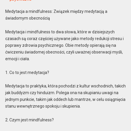
Medytacja a mindfulness: Związek między medytacją a
świadomym obecnością
Medytacja i mindfulness to dwa słowa, które w dzisiejszych
czasach są coraz częściej używane jako metody redukcji stresu i
poprawy zdrowia psychicznego. Obie metody opierają się na
ćwiczeniu świadomej obecności, czyli uważnej obserwacji myśli,
emocji i ciała.
1. Co to jest medytacja?
Medytacja to praktyka, która pochodzi z kultur wschodnich, takich
jak buddyzm czy hinduizm. Polega ona na skupianiu uwagi na
jednym punkcie, takim jak oddech lub mantrze, w celu osiągnięcia
stanu wewnętrznego spokoju i skupienia.
2. Czym jest mindfulness?