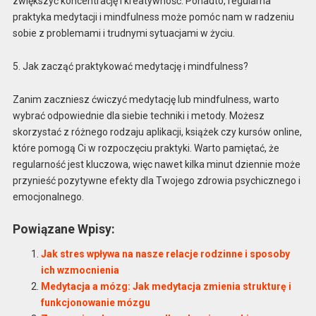
zwiększyć koncentrację i kreatywność. Ponadto, regularna
praktyka medytacji i mindfulness może pomóc nam w radzeniu
sobie z problemami i trudnymi sytuacjami w życiu.
5. Jak zacząć praktykować medytację i mindfulness?
Zanim zaczniesz ćwiczyć medytację lub mindfulness, warto
wybrać odpowiednie dla siebie techniki i metody. Możesz
skorzystać z różnego rodzaju aplikacji, książek czy kursów online,
które pomogą Ci w rozpoczęciu praktyki. Warto pamiętać, że
regularność jest kluczowa, więc nawet kilka minut dziennie może
przynieść pozytywne efekty dla Twojego zdrowia psychicznego i
emocjonalnego.
Powiązane Wpisy:
Jak stres wpływa na nasze relacje rodzinne i sposoby
ich wzmocnienia
Medytacja a mózg: Jak medytacja zmienia strukturę i
funkcjonowanie mózgu