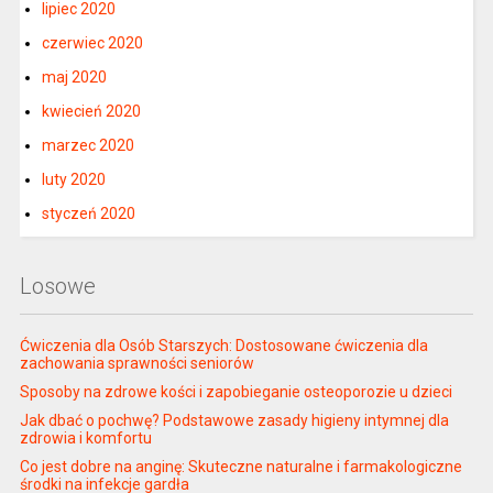
lipiec 2020
czerwiec 2020
maj 2020
kwiecień 2020
marzec 2020
luty 2020
styczeń 2020
Losowe
Ćwiczenia dla Osób Starszych: Dostosowane ćwiczenia dla
zachowania sprawności seniorów
Sposoby na zdrowe kości i zapobieganie osteoporozie u dzieci
Jak dbać o pochwę? Podstawowe zasady higieny intymnej dla
zdrowia i komfortu
Co jest dobre na anginę: Skuteczne naturalne i farmakologiczne
środki na infekcje gardła