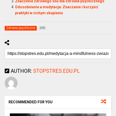
Znaczenie zdrowego snu dla zdrowia psychicznego
Odosobnienie a medytacja: Znaczenie i korzyści
praktyki w cichym skupieniu
Zdrowie psychiczne
215
AUTHOR:
STOPSTRES.EDU.PL
RECOMMENDED FOR YOU