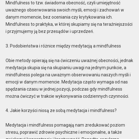
Mindfulness to tzw. świadoma obecność, czyli umiejętność
uważnego obserwowania swoich myśli, emocji i zachowań w
danym momencie, bez oceniania czy krytykowania ich.
Mindfulness to praktyka, w której skupiamy się na teraźniejszości
i przyjmujemy ją bez przesądów i uprzedzeń.
3. Podobieństwa i różnice między medytacją a mindfulness
Obie metody opierają się na ćwiczeniu uważnej obecności, jednak
medytacja skupia się na skupianiu uwagi na jednym punkcie, a
mindfulness polega na uważnym obserwowaniu naszych myśli i
emocji w danym momencie. Medytacja często wymaga od nas
spędzania czasu w jednej pozycji, podczas gdy mindfulness
można ćwiczyć w trakcie wykonywania codziennych czynności.
4. Jakie korzyści niosą ze sobą medytacja i mindfulness?
Medytacja i mindfulness pomagają nam zredukować poziom
stresu, poprawić zdrowie psychiczne i emocjonalne, a także