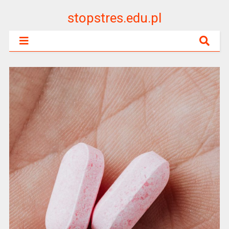
stopstres.edu.pl