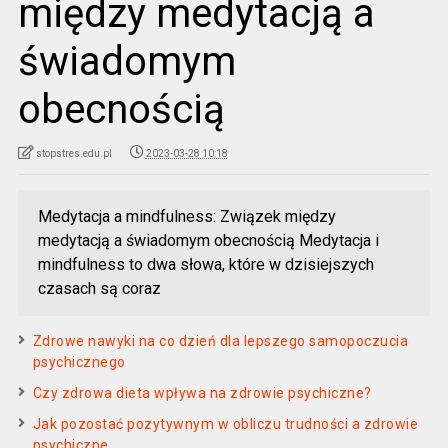
między medytacją a
świadomym
obecnością
stopstres.edu.pl
2023-03-28 10:18
Medytacja a mindfulness: Związek między
medytacją a świadomym obecnością Medytacja i
mindfulness to dwa słowa, które w dzisiejszych
czasach są coraz
Zdrowe nawyki na co dzień dla lepszego samopoczucia
psychicznego
Czy zdrowa dieta wpływa na zdrowie psychiczne?
Jak pozostać pozytywnym w obliczu trudności a zdrowie
psychiczne