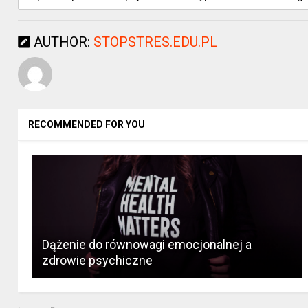
AUTHOR:
STOPSTRES.EDU.PL
RECOMMENDED FOR YOU
Dążenie do równowagi emocjonalnej a
zdrowie psychiczne