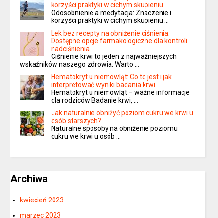
korzyści praktyki w cichym skupieniu
Odosobnienie a medytacja: Znaczenie i
korzyści praktyki w cichym skupieniu …
Lek bez recepty na obniżenie ciśnienia:
Dostępne opcje farmakologiczne dla kontroli
nadciśnienia
Ciśnienie krwi to jeden z najważniejszych
wskaźników naszego zdrowia. Warto …
Hematokryt u niemowląt: Co to jest i jak
interpretować wyniki badania krwi
Hematokryt u niemowląt – ważne informacje
dla rodziców Badanie krwi, …
Jak naturalnie obniżyć poziom cukru we krwi u
osób starszych?
Naturalne sposoby na obniżenie poziomu
cukru we krwi u osób …
Archiwa
kwiecień 2023
marzec 2023