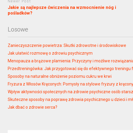
Newer Post
Jakie są najlepsze ćwiczenia na wzmocnienie nóg i
pośladków?
Losowe
Zanieczyszczenie powietrza: Skutki zdrowotne i środowiskowe
Jak ułatwić rozmowę o zdrowiu psychicznym
Menopauza a brązowe plamienia: Przyczyny i możliwe rozwiązani
Przedtreningówka: Jak przygotować się do efektywnego treningu 
Sposoby na naturalne obniżenie poziomu cukru we krwi
Fryzura z Włosów Kręconych: Pomysły na stylowe fryzury z kręco
Wpływ aktywności społecznych na zdrowie psychiczne osób stars
Skuteczne sposoby na poprawę zdrowia psychicznego u dzieci i m
Jak dbać o zdrowie serca?