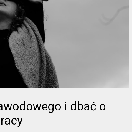
zawodowego i dbać o
pracy