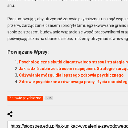
snu.
Podsumowując, aby utrzymać zdrowie psychiczne i uniknąć wypal
przerw, zarządzanie czasem i priorytetami, egzekwowanie granic 
sobie ze stresem, budowanie wsparcia ze współpracownikami oraz d
poświęcając czas na dbanie o siebie, możemy utrzymać równowagę 
Powiązane Wpisy:
Psychologiczne skutki długotrwałego stresu i strategie 
Jak radzić sobie ze stresem i napięciem: Strategie zar
Odżywianie mózgu dla lepszego zdrowia psychicznego
Zdrowie psychiczne a równowaga pracy i życia osobiste
Zdrowie psychiczne
215