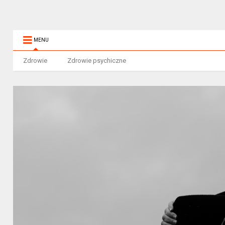
MENU
Zdrowie
Zdrowie psychiczne