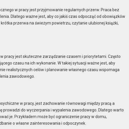
cznego w pracy jest przyjmowanie regularnych przerw. Praca bez
enia. Dlatego ważne jest, aby co jakiś czas odpocząć od obowiązków
krótka przerwa na świeżym powietrzu, czytanie ulubionej książki,
pracy jest skuteczne zarządzanie czasem i priorytetami. Często
ego czasu na ich wykonanie. W takiej sytuacji ważne jest, aby
talanie realistycznych celów i planowanie własnego czasu wspomaga
alenia zawodowego.
psychiczne w pracy, jest zachowanie równowagi między pracą a
racę prowadzi do wyczerpania i wypalenia zawodowego. Dlatego warto
wać je. Przykładem może być ograniczenie pracy w domu,
 dbanie o własne zainteresowania i odpoczynek.