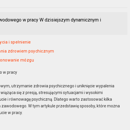
zawodowego w pracy W dzisiejszym dynamicznym i
cia i spełnienie
dzania zdrowiem psychicznym
kcjonowanie mózgu
o w pracy
ym, utrzymanie zdrowia psychicznego i uniknięcie wypalenia
wiążąca się z presją, stresującymi sytuacjami i wysokimi
e i równowagę psychiczną. Dlatego warto zastosować kilka
enia zawodowego. W tym artykule przedstawię sposoby, które można
cie w pracy.