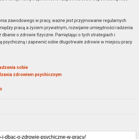
enia zawodowego w pracy, ważne jest przyjmowanie regularnych
między pracą a życiem prywatnym, rozwijanie umiejętności radzenia
banie o zdrowie fizyczne. Pamiętając o tych strategiach i
psychiczną i zapewnić sobie długotrwałe zdrowie w miejscu pracy.
radzenia sobie
ządzania zdrowiem psychicznym
go