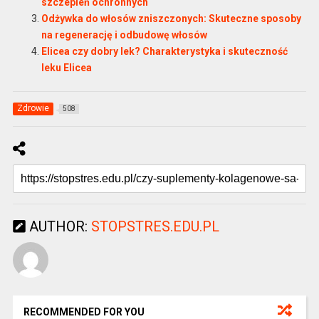
szczepień ochronnych
Odżywka do włosów zniszczonych: Skuteczne sposoby
na regenerację i odbudowę włosów
Elicea czy dobry lek? Charakterystyka i skuteczność
leku Elicea
Zdrowie
508
AUTHOR:
STOPSTRES.EDU.PL
RECOMMENDED FOR YOU