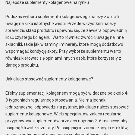
Najlepsze suplementy kolagenowe na rynku
Podczas wyboru suplementu kolagenowego należy zwrócić
uwagę na kilka istotnych kwestii. Przede wszystkim należy
sprawdzić skład produktu i upewnić się, że zawiera odpowiednią
ilość czystego kolagenu. Warto również zwrócić uwagę na inne
składniki, takie jak witaminy i minerały, które mogą dodatkowo
wspomagać kondycję skóry. Przy wyborze suplementu warto
również kierować się opiniami innych osób, które korzystały z
danego produktu.
Jak długo stosować suplementy kolagenowe?
Efekty suplementacji kolagenem mogą być widoczne po około 4-
8 tygodniach regularnego stosowania. Nie ma jednak
jednoznacznej odpowiedzi na pytanie, jak długo należy stosować
suplementy kolagenowe. Wielu specjalistów zaleca regularne
przyjmowanie suplementów przez co najmniej 3-6 miesięcy, aby
osiągnąć trwałe rezultaty. Po osiągnięciu zamierzonych efektów,
można kontynuować stosowanie suplementów w celu