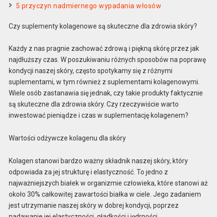
5 przyczyn nadmiernego wypadania włosów
Czy suplementy kolagenowe są skuteczne dla zdrowia skóry?
Każdy z nas pragnie zachować zdrową i piękną skórę przez jak
najdłuższy czas. W poszukiwaniu różnych sposobów na poprawę
kondycji naszej skóry, często spotykamy się z różnymi
suplementami, w tym również z suplementami kolagenowymi.
Wiele osób zastanawia się jednak, czy takie produkty faktycznie
są skuteczne dla zdrowia skóry. Czy rzeczywiście warto
inwestować pieniądze i czas w suplementację kolagenem?
Wartości odżywcze kolagenu dla skóry
Kolagen stanowi bardzo ważny składnik naszej skóry, który
odpowiada za jej strukturę i elastyczność. To jedno z
najważniejszych białek w organizmie człowieka, które stanowi aż
około 30% całkowitej zawartości białka w ciele. Jego zadaniem
jest utrzymanie naszej skóry w dobrej kondycji, poprzez
nadawanie jej elastyczności, gładkości i jędrności.