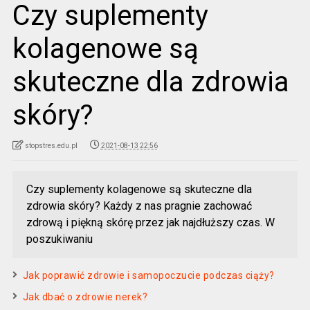
Czy suplementy
kolagenowe są
skuteczne dla zdrowia
skóry?
stopstres.edu.pl
2021-08-13 22:56
Czy suplementy kolagenowe są skuteczne dla
zdrowia skóry? Każdy z nas pragnie zachować
zdrową i piękną skórę przez jak najdłuższy czas. W
poszukiwaniu
Jak poprawić zdrowie i samopoczucie podczas ciąży?
Jak dbać o zdrowie nerek?