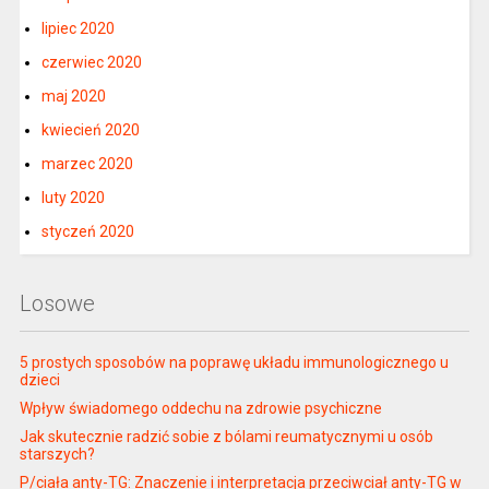
lipiec 2020
czerwiec 2020
maj 2020
kwiecień 2020
marzec 2020
luty 2020
styczeń 2020
Losowe
5 prostych sposobów na poprawę układu immunologicznego u
dzieci
Wpływ świadomego oddechu na zdrowie psychiczne
Jak skutecznie radzić sobie z bólami reumatycznymi u osób
starszych?
P/ciała anty-TG: Znaczenie i interpretacja przeciwciał anty-TG w