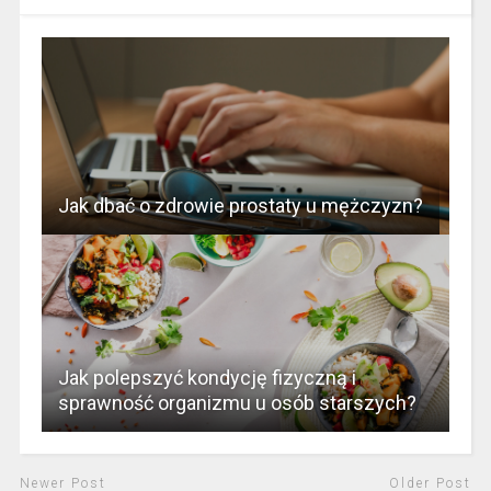
Jak dbać o zdrowie prostaty u mężczyzn?
Jak polepszyć kondycję fizyczną i
sprawność organizmu u osób starszych?
Newer Post
Older Post