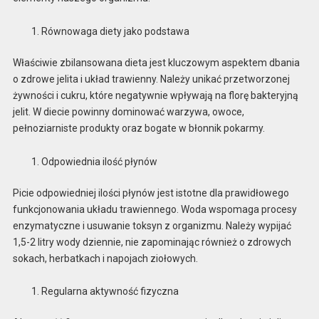
Równowaga diety jako podstawa
Właściwie zbilansowana dieta jest kluczowym aspektem dbania
o zdrowe jelita i układ trawienny. Należy unikać przetworzonej
żywności i cukru, które negatywnie wpływają na florę bakteryjną
jelit. W diecie powinny dominować warzywa, owoce,
pełnoziarniste produkty oraz bogate w błonnik pokarmy.
Odpowiednia ilość płynów
Picie odpowiedniej ilości płynów jest istotne dla prawidłowego
funkcjonowania układu trawiennego. Woda wspomaga procesy
enzymatyczne i usuwanie toksyn z organizmu. Należy wypijać
1,5-2 litry wody dziennie, nie zapominając również o zdrowych
sokach, herbatkach i napojach ziołowych.
Regularna aktywność fizyczna