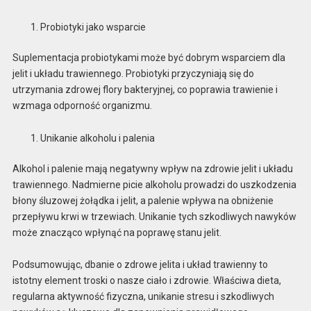
Probiotyki jako wsparcie
Suplementacja probiotykami może być dobrym wsparciem dla
jelit i układu trawiennego. Probiotyki przyczyniają się do
utrzymania zdrowej flory bakteryjnej, co poprawia trawienie i
wzmaga odporność organizmu.
Unikanie alkoholu i palenia
Alkohol i palenie mają negatywny wpływ na zdrowie jelit i układu
trawiennego. Nadmierne picie alkoholu prowadzi do uszkodzenia
błony śluzowej żołądka i jelit, a palenie wpływa na obniżenie
przepływu krwi w trzewiach. Unikanie tych szkodliwych nawyków
może znacząco wpłynąć na poprawę stanu jelit.
Podsumowując, dbanie o zdrowe jelita i układ trawienny to
istotny element troski o nasze ciało i zdrowie. Właściwa dieta,
regularna aktywność fizyczna, unikanie stresu i szkodliwych