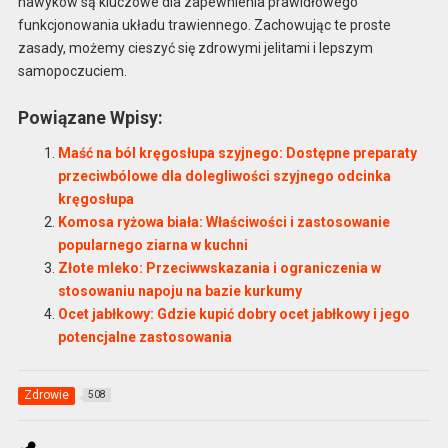
nawyków są kluczowe dla zapewnienia prawidłowego
funkcjonowania układu trawiennego. Zachowując te proste
zasady, możemy cieszyć się zdrowymi jelitami i lepszym
samopoczuciem.
Powiązane Wpisy:
Maść na ból kręgosłupa szyjnego: Dostępne preparaty
przeciwbólowe dla dolegliwości szyjnego odcinka
kręgosłupa
Komosa ryżowa biała: Właściwości i zastosowanie
popularnego ziarna w kuchni
Złote mleko: Przeciwwskazania i ograniczenia w
stosowaniu napoju na bazie kurkumy
Ocet jabłkowy: Gdzie kupić dobry ocet jabłkowy i jego
potencjalne zastosowania
Zdrowie
508