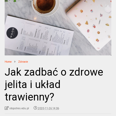
Home
Zdrowie
Jak zadbać o zdrowe
jelita i układ
trawienny?
stopstres.edu.pl
2020-11-26 14:06