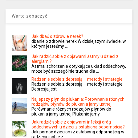
Warto zobaczyć
Jak dbać o zdrowie nerek?
dbanie o zdrowie nerek W dzisiejszym świecie, w
którym jesteśmy …
Jak radzić sobie z objawami astmy u dzieci z
alergiami?
Astma, schorzenie dotykające układ oddechowy,
może być szczególnie trudna dla …
Radzenie sobie z depresją – metody i strategie
Radzenie sobie z depresją – metody i strategie
Depresja jest …
Najlepszy płyn do płukania: Porównanie różnych
rodzajów płynów do płukania jamy ustnej
Porównanie różnych rodzajów płynów do
płukania jamy ustnej Płukanie jamy …
Jak radzić sobie z objawami infekcji dróg
oddechowych u dzieci z osłabioną odpornością?
Jak pomoc dzieciom z osłabioną odpornością w
radzeniu sobie z …