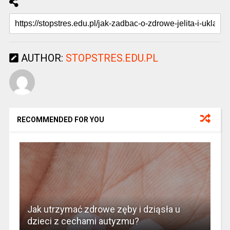
AUTHOR:
STOPSTRES.EDU.PL
RECOMMENDED FOR YOU
Jak utrzymać zdrowe zęby i dziąsła u
dzieci z cechami autyzmu?