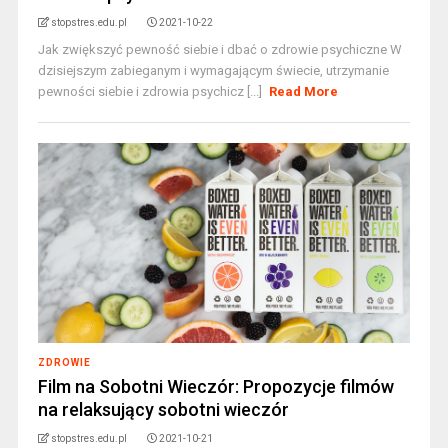
stopstres.edu.pl
2021-10-22
Jak zwiększyć pewność siebie i dbać o zdrowie psychiczne W
dzisiejszym zabieganym i wymagającym świecie, utrzymanie
pewności siebie i zdrowia psychicz [...]
Read More
ZDROWIE
Film na Sobotni Wieczór: Propozycje filmów
na relaksujący sobotni wieczór
stopstres.edu.pl
2021-10-21