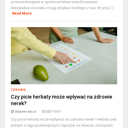
powszechniejsze w społeczeństwie współczesnym.
Niezależnie od wieku mogą dotykać każdego z nas. W przy [...]
Read More
ZDROWIE
Czy picie herbaty może wpływać na zdrowie
nerek?
stopstres.edu.pl
2021-10-21
Czy picie herbaty może wpływać na zdrowie nerek? Herbata jest
jednym z najpopularniejszych napojów na świecie, cieszącym