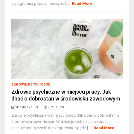
się ogromną popularnością ze [...]
Read More
ZDROWIE PSYCHICZNE
Zdrowie psychiczne w miejscu pracy: Jak
dbać o dobrostan w środowisku zawodowym
stopstres.edu.pl
2021-10-20
Zdrowie psychiczne w miejscu pracy: Jak dbać o dobrostan w
środowisku zawodowym W dzisiejszych czasach praca
zajmuje sporą część naszego życia. Spędz [...]
Read More