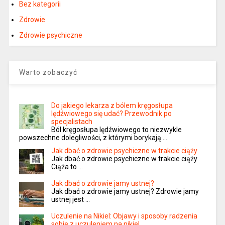
Bez kategorii
Zdrowie
Zdrowie psychiczne
Warto zobaczyć
Do jakiego lekarza z bólem kręgosłupa
lędźwiowego się udać? Przewodnik po
specjalistach
Ból kręgosłupa lędźwiowego to niezwykle
powszechne dolegliwości, z którymi borykają …
Jak dbać o zdrowie psychiczne w trakcie ciąży
Jak dbać o zdrowie psychiczne w trakcie ciąży
Ciąża to …
Jak dbać o zdrowie jamy ustnej?
Jak dbać o zdrowie jamy ustnej? Zdrowie jamy
ustnej jest …
Uczulenie na Nikiel: Objawy i sposoby radzenia
sobie z uczuleniem na nikiel