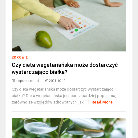
ZDROWIE
Czy dieta wegetariańska może dostarczyć
wystarczająco białka?
stopstres.edu.pl
2021-10-19
Czy dieta wegetariańska może dostarczyć wystarczająco
białka? Dieta wegetariańska jest coraz bardziej popularna,
zarówno ze względów zdrowotnych, jak [...]
Read More