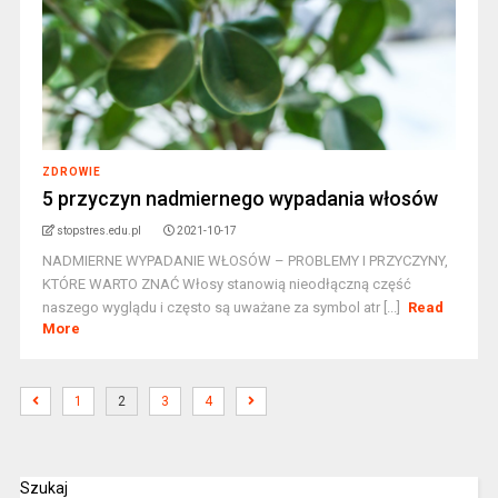
ZDROWIE
5 przyczyn nadmiernego wypadania włosów
stopstres.edu.pl
2021-10-17
NADMIERNE WYPADANIE WŁOSÓW – PROBLEMY I PRZYCZYNY,
KTÓRE WARTO ZNAĆ Włosy stanowią nieodłączną część
naszego wyglądu i często są uważane za symbol atr [...]
Read
More
1
2
3
4
Szukaj