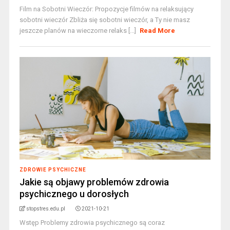
Film na Sobotni Wieczór: Propozycje filmów na relaksujący
sobotni wieczór Zbliża się sobotni wieczór, a Ty nie masz
jeszcze planów na wieczorne relaks [...]
Read More
ZDROWIE PSYCHICZNE
Jakie są objawy problemów zdrowia
psychicznego u dorosłych
stopstres.edu.pl
2021-10-21
Wstęp Problemy zdrowia psychicznego są coraz