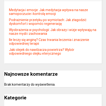
Medytacja i emocje: Jak medytacja wpływa na nasze
samopoczucie i kontrolę emocji
Podrażnienie przełyku po wymiotach: Jak złagodzić
dyskomfort i wspomóc regenerację
Wyobrażenia w psychologii: Jak obrazy i wizje wpływają na
nasze myśli i zachowania
Ile leczy się anginę? Czas trwania leczenia i znaczenie
odpowiedniej terapii
Jaki olejek do nawilżacza powietrza? Wybór
odpowiedniego olejku eterycznego
Najnowsze komentarze
Brak komentarzy do wyświetlenia.
Kategorie