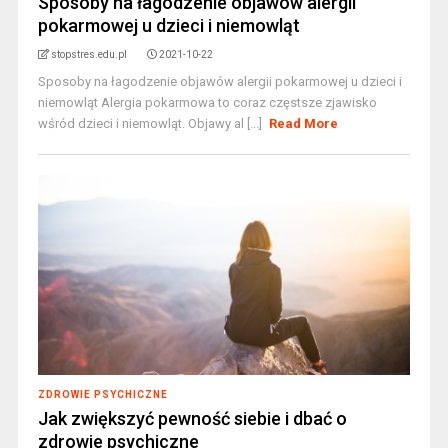
Sposoby na łagodzenie objawów alergii
pokarmowej u dzieci i niemowląt
stopstres.edu.pl
2021-10-22
Sposoby na łagodzenie objawów alergii pokarmowej u dzieci i
niemowląt Alergia pokarmowa to coraz częstsze zjawisko
wśród dzieci i niemowląt. Objawy al [...]
Read More
ZDROWIE PSYCHICZNE
Jak zwiększyć pewność siebie i dbać o
zdrowie psychiczne