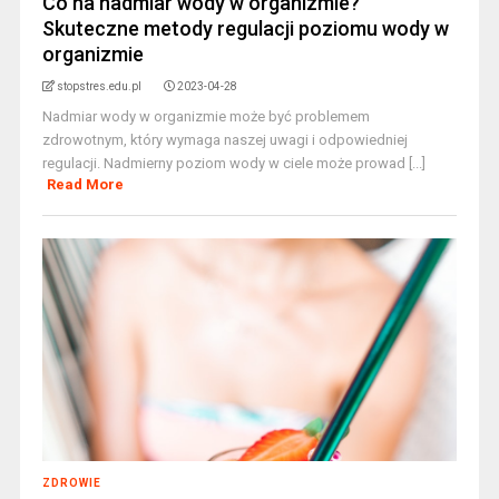
Co na nadmiar wody w organizmie?
Skuteczne metody regulacji poziomu wody w
organizmie
stopstres.edu.pl
2023-04-28
Nadmiar wody w organizmie może być problemem
zdrowotnym, który wymaga naszej uwagi i odpowiedniej
regulacji. Nadmierny poziom wody w ciele może prowad [...]
Read More
ZDROWIE