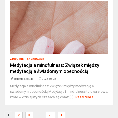
ZDROWIE PSYCHICZNE
Medytacja a mindfulness: Związek między
medytacją a świadomym obecnością
stopstres.edu.pl
2023-03-28
Medytacja a mindfulness: Związek między medytacją a
świadomym obecnością Medytacja i mindfulness to dwa słowa,
które w dzisiejszych czasach są coraz [...]
Read More
…
1
2
3
73