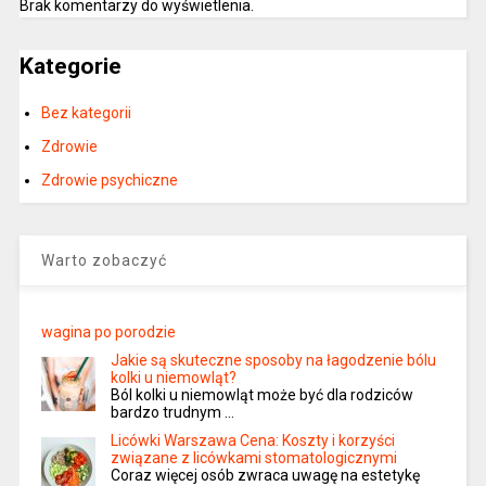
Brak komentarzy do wyświetlenia.
Kategorie
Bez kategorii
Zdrowie
Zdrowie psychiczne
Warto zobaczyć
wagina po porodzie
Jakie są skuteczne sposoby na łagodzenie bólu
kolki u niemowląt?
Ból kolki u niemowląt może być dla rodziców
bardzo trudnym …
Licówki Warszawa Cena: Koszty i korzyści
związane z licówkami stomatologicznymi
Coraz więcej osób zwraca uwagę na estetykę