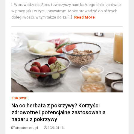
I. Wprowadzenie Stres towarzyszy nam każdego dnia, zarówno
w pracy, jak i w życiu prywatnym. Może prowadzić do różnych
dolegliwości, w tym także do za [...]
Read More
ZDROWIE
Na co herbata z pokrzywy? Korzyści
zdrowotne i potencjalne zastosowania
naparu z pokrzywy
stopstres.edu.pl
2023-04-13