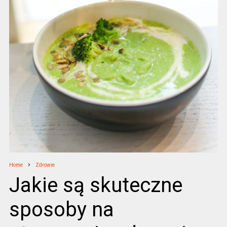
Home
Zdrowie
Jakie są skuteczne
sposoby na