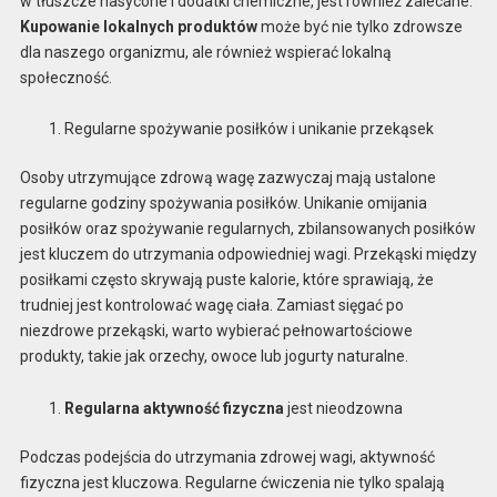
w tłuszcze nasycone i dodatki chemiczne, jest również zalecane.
Kupowanie lokalnych produktów
może być nie tylko zdrowsze
dla naszego organizmu, ale również wspierać lokalną
społeczność.
Regularne spożywanie posiłków i unikanie przekąsek
Osoby utrzymujące zdrową wagę zazwyczaj mają ustalone
regularne godziny spożywania posiłków. Unikanie omijania
posiłków oraz spożywanie regularnych, zbilansowanych posiłków
jest kluczem do utrzymania odpowiedniej wagi. Przekąski między
posiłkami często skrywają puste kalorie, które sprawiają, że
trudniej jest kontrolować wagę ciała. Zamiast sięgać po
niezdrowe przekąski, warto wybierać pełnowartościowe
produkty, takie jak orzechy, owoce lub jogurty naturalne.
Regularna aktywność fizyczna
jest nieodzowna
Podczas podejścia do utrzymania zdrowej wagi, aktywność
fizyczna jest kluczowa. Regularne ćwiczenia nie tylko spalają