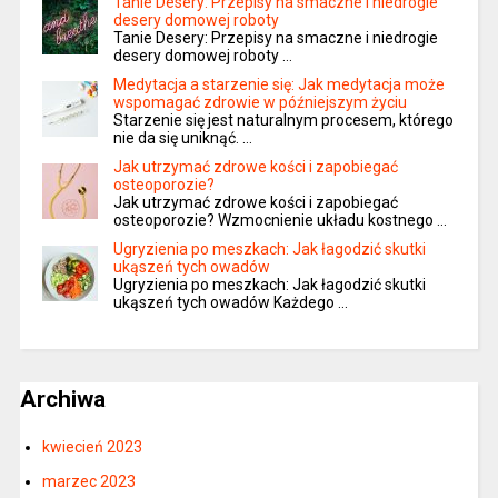
Tanie Desery: Przepisy na smaczne i niedrogie
desery domowej roboty
Tanie Desery: Przepisy na smaczne i niedrogie
desery domowej roboty …
Medytacja a starzenie się: Jak medytacja może
wspomagać zdrowie w późniejszym życiu
Starzenie się jest naturalnym procesem, którego
nie da się uniknąć. …
Jak utrzymać zdrowe kości i zapobiegać
osteoporozie?
Jak utrzymać zdrowe kości i zapobiegać
osteoporozie? Wzmocnienie układu kostnego …
Ugryzienia po meszkach: Jak łagodzić skutki
ukąszeń tych owadów
Ugryzienia po meszkach: Jak łagodzić skutki
ukąszeń tych owadów Każdego …
Archiwa
kwiecień 2023
marzec 2023