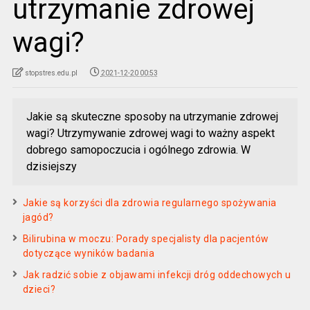
utrzymanie zdrowej
wagi?
stopstres.edu.pl
2021-12-20 00:53
Jakie są skuteczne sposoby na utrzymanie zdrowej
wagi? Utrzymywanie zdrowej wagi to ważny aspekt
dobrego samopoczucia i ogólnego zdrowia. W
dzisiejszy
Jakie są korzyści dla zdrowia regularnego spożywania
jagód?
Bilirubina w moczu: Porady specjalisty dla pacjentów
dotyczące wyników badania
Jak radzić sobie z objawami infekcji dróg oddechowych u
dzieci?