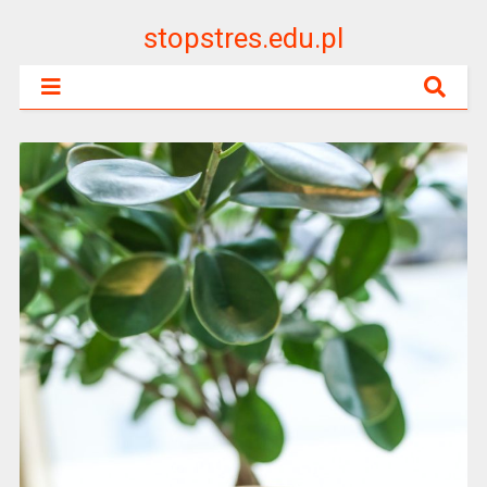
stopstres.edu.pl