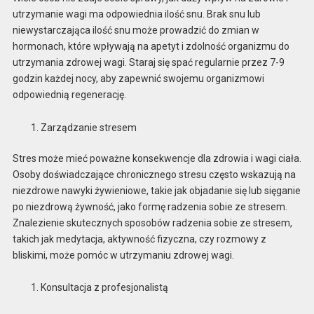
utrzymanie wagi ma odpowiednia ilość snu. Brak snu lub
niewystarczająca ilość snu może prowadzić do zmian w
hormonach, które wpływają na apetyt i zdolność organizmu do
utrzymania zdrowej wagi. Staraj się spać regularnie przez 7-9
godzin każdej nocy, aby zapewnić swojemu organizmowi
odpowiednią regenerację.
Zarządzanie stresem
Stres może mieć poważne konsekwencje dla zdrowia i wagi ciała.
Osoby doświadczające chronicznego stresu często wskazują na
niezdrowe nawyki żywieniowe, takie jak objadanie się lub sięganie
po niezdrową żywność, jako formę radzenia sobie ze stresem.
Znalezienie skutecznych sposobów radzenia sobie ze stresem,
takich jak medytacja, aktywność fizyczna, czy rozmowy z
bliskimi, może pomóc w utrzymaniu zdrowej wagi.
Konsultacja z profesjonalistą