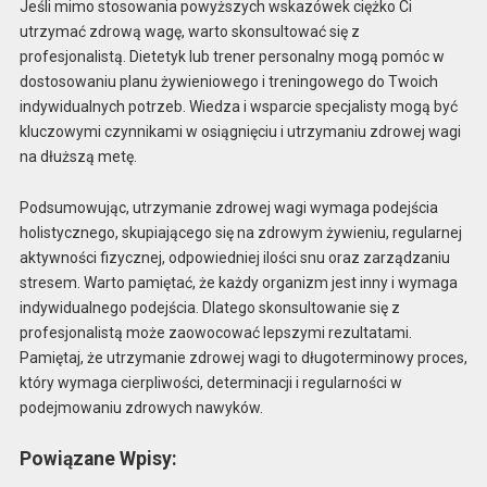
Jeśli mimo stosowania powyższych wskazówek ciężko Ci
utrzymać zdrową wagę, warto skonsultować się z
profesjonalistą. Dietetyk lub trener personalny mogą pomóc w
dostosowaniu planu żywieniowego i treningowego do Twoich
indywidualnych potrzeb. Wiedza i wsparcie specjalisty mogą być
kluczowymi czynnikami w osiągnięciu i utrzymaniu zdrowej wagi
na dłuższą metę.
Podsumowując, utrzymanie zdrowej wagi wymaga podejścia
holistycznego, skupiającego się na zdrowym żywieniu, regularnej
aktywności fizycznej, odpowiedniej ilości snu oraz zarządzaniu
stresem. Warto pamiętać, że każdy organizm jest inny i wymaga
indywidualnego podejścia. Dlatego skonsultowanie się z
profesjonalistą może zaowocować lepszymi rezultatami.
Pamiętaj, że utrzymanie zdrowej wagi to długoterminowy proces,
który wymaga cierpliwości, determinacji i regularności w
podejmowaniu zdrowych nawyków.
Powiązane Wpisy: