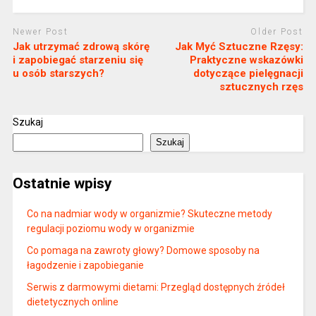
Newer Post
Older Post
Jak utrzymać zdrową skórę
Jak Myć Sztuczne Rzęsy:
i zapobiegać starzeniu się
Praktyczne wskazówki
u osób starszych?
dotyczące pielęgnacji
sztucznych rzęs
Szukaj
Szukaj
Ostatnie wpisy
Co na nadmiar wody w organizmie? Skuteczne metody
regulacji poziomu wody w organizmie
Co pomaga na zawroty głowy? Domowe sposoby na
łagodzenie i zapobieganie
Serwis z darmowymi dietami: Przegląd dostępnych źródeł
dietetycznych online