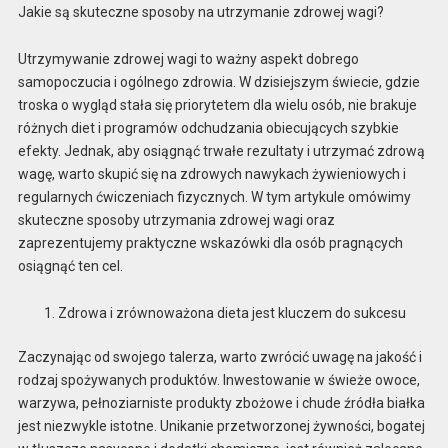
Jakie są skuteczne sposoby na utrzymanie zdrowej wagi?
Utrzymywanie zdrowej wagi to ważny aspekt dobrego
samopoczucia i ogólnego zdrowia. W dzisiejszym świecie, gdzie
troska o wygląd stała się priorytetem dla wielu osób, nie brakuje
różnych diet i programów odchudzania obiecujących szybkie
efekty. Jednak, aby osiągnąć trwałe rezultaty i utrzymać zdrową
wagę, warto skupić się na zdrowych nawykach żywieniowych i
regularnych ćwiczeniach fizycznych. W tym artykule omówimy
skuteczne sposoby utrzymania zdrowej wagi oraz
zaprezentujemy praktyczne wskazówki dla osób pragnących
osiągnąć ten cel.
Zdrowa i zrównoważona dieta jest kluczem do sukcesu
Zaczynając od swojego talerza, warto zwrócić uwagę na jakość i
rodzaj spożywanych produktów. Inwestowanie w świeże owoce,
warzywa, pełnoziarniste produkty zbożowe i chude źródła białka
jest niezwykle istotne. Unikanie przetworzonej żywności, bogatej