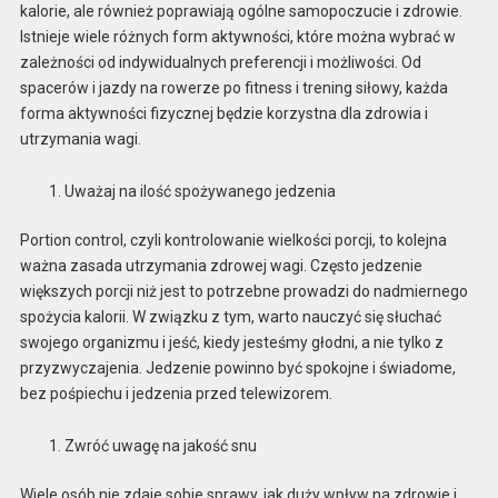
kalorie, ale również poprawiają ogólne samopoczucie i zdrowie.
Istnieje wiele różnych form aktywności, które można wybrać w
zależności od indywidualnych preferencji i możliwości. Od
spacerów i jazdy na rowerze po fitness i trening siłowy, każda
forma aktywności fizycznej będzie korzystna dla zdrowia i
utrzymania wagi.
Uważaj na ilość spożywanego jedzenia
Portion control, czyli kontrolowanie wielkości porcji, to kolejna
ważna zasada utrzymania zdrowej wagi. Często jedzenie
większych porcji niż jest to potrzebne prowadzi do nadmiernego
spożycia kalorii. W związku z tym, warto nauczyć się słuchać
swojego organizmu i jeść, kiedy jesteśmy głodni, a nie tylko z
przyzwyczajenia. Jedzenie powinno być spokojne i świadome,
bez pośpiechu i jedzenia przed telewizorem.
Zwróć uwagę na jakość snu
Wiele osób nie zdaje sobie sprawy, jak duży wpływ na zdrowie i